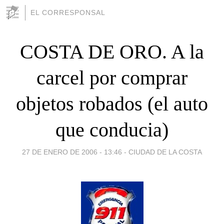
EL CORRESPONSAL
COSTA DE ORO. A la
carcel por comprar
objetos robados (el auto
que conducia)
27 DE ENERO DE 2006 - 13:46
-
CIUDAD DE LA COSTA