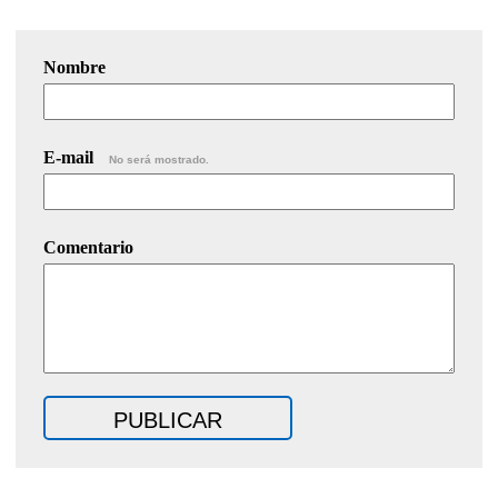
Nombre
E-mail
No será mostrado.
Comentario