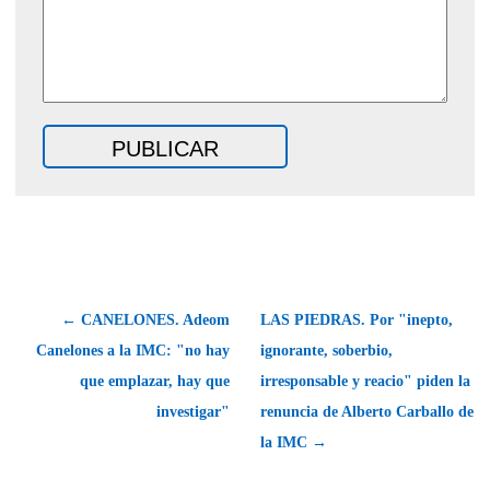
← CANELONES. Adeom
LAS PIEDRAS. Por "inepto,
Canelones a la IMC: "no hay
ignorante, soberbio,
que emplazar, hay que
irresponsable y reacio" piden la
investigar"
renuncia de Alberto Carballo de
la IMC →