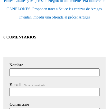
Ediles Locales y Mujeres de Negro: ni una muerte será indiferente
CANELONES. Proponen traer a Sauce las cenizas de Artigas.
Intentan impedir una ofrenda al prócer Artigas
0 COMENTARIOS
Nombre
E-mail
No será mostrado.
Comentario