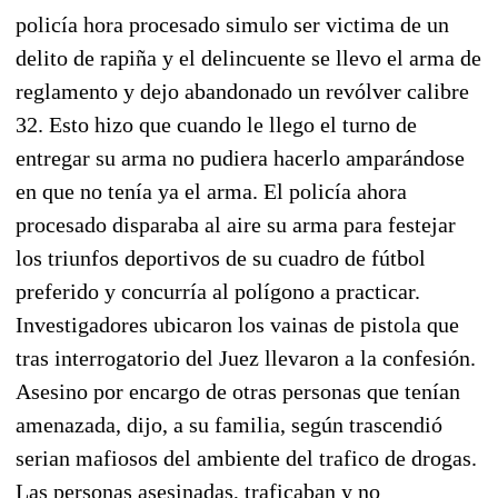
policía hora procesado simulo ser victima de un
delito de rapiña y el delincuente se llevo el arma de
reglamento y dejo abandonado un revólver calibre
32. Esto hizo que cuando le llego el turno de
entregar su arma no pudiera hacerlo amparándose
en que no tenía ya el arma. El policía ahora
procesado disparaba al aire su arma para festejar
los triunfos deportivos de su cuadro de fútbol
preferido y concurría al polígono a practicar.
Investigadores ubicaron los vainas de pistola que
tras interrogatorio del Juez llevaron a la confesión.
Asesino por encargo de otras personas que tenían
amenazada, dijo, a su familia, según trascendió
serian mafiosos del ambiente del trafico de drogas.
Las personas asesinadas, traficaban y no