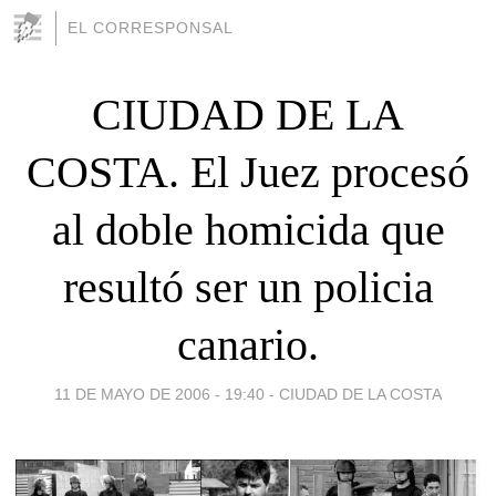
EL CORRESPONSAL
CIUDAD DE LA
COSTA. El Juez procesó
al doble homicida que
resultó ser un policia
canario.
11 DE MAYO DE 2006 - 19:40
-
CIUDAD DE LA COSTA