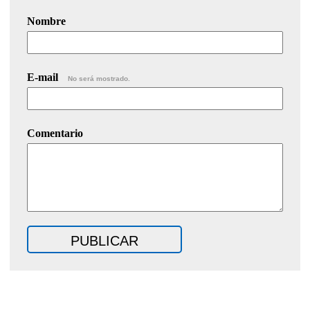
Nombre
E-mail
No será mostrado.
Comentario