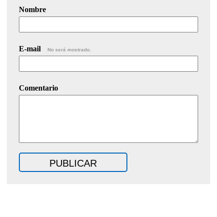
Nombre
E-mail
No será mostrado.
Comentario