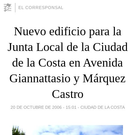
EL CORRESPONSAL
Nuevo edificio para la
Junta Local de la Ciudad
de la Costa en Avenida
Giannattasio y Márquez
Castro
20 DE OCTUBRE DE 2006 - 15:01
-
CIUDAD DE LA COSTA