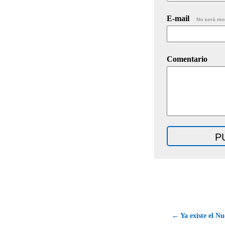
E-mail
No será mo
Comentario
← Ya existe el N