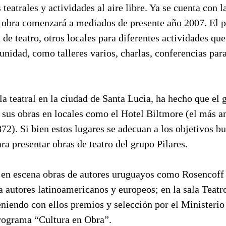
s teatrales y actividades al aire libre. Ya se cuenta con 
a obra comenzará a mediados de presente año 2007. El p
 de teatro, otros locales para diferentes actividades que
unidad, como talleres varios, charlas, conferencias para
la teatral en la ciudad de Santa Lucia, ha hecho que el 
e sus obras en locales como el Hotel Biltmore (el más a
2). Si bien estos lugares se adecuan a los objetivos bu
ra presentar obras de teatro del grupo Pilares.
o en escena obras de autores uruguayos como Rosencoff 
a autores latinoamericanos y europeos; en la sala Teatr
niendo con ellos premios y selección por el Ministerio
programa “Cultura en Obra”.