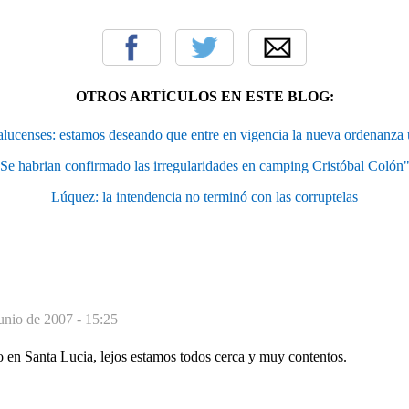
OTROS ARTÍCULOS EN ESTE BLOG:
talucenses: estamos deseando que entre en vigencia la nueva ordenanza ú
Se habrian confirmado las irregularidades en camping Cristóbal Colón
Lúquez: la intendencia no terminó con las corruptelas
unio de 2007 - 15:25
tro en Santa Lucia, lejos estamos todos cerca y muy contentos.