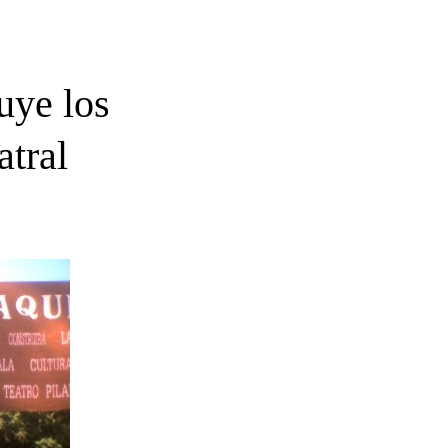
uye los
atral