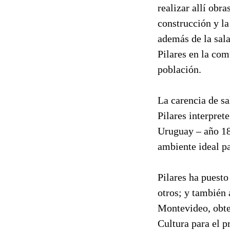
realizar allí obra
construcción y l
además de la sala
Pilares en la com
población.
La carencia de sa
Pilares interpret
Uruguay – año 187
ambiente ideal pa
Pilares ha puest
otros; y también 
Montevideo, obte
Cultura para el 