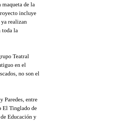
la maqueta de la
royecto incluye
 ya realizan
 toda la
grupo Teatral
ntiguo en el
scados, no son el
y Paredes, entre
o El Tinglado de
 de Educación y