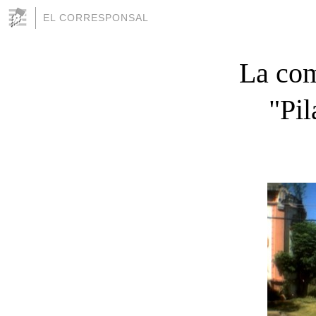
EL CORRESPONSAL
La com
"Pil