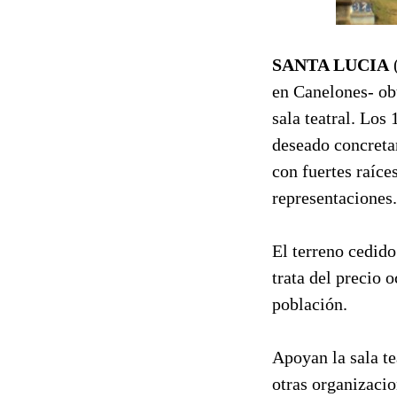
SANTA LUCIA
en Canelones- obt
sala teatral. Los
deseado concretar
con fuertes raíce
representaciones.
El terreno cedido
trata del precio 
población.
Apoyan la sala te
otras organizacio