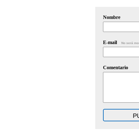
Nombre
E-mail
No será mo
Comentario