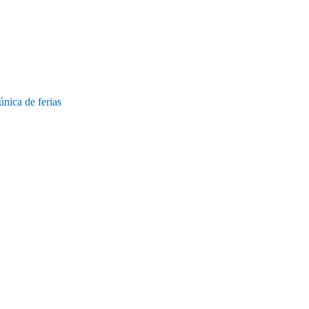
nica de ferias
"