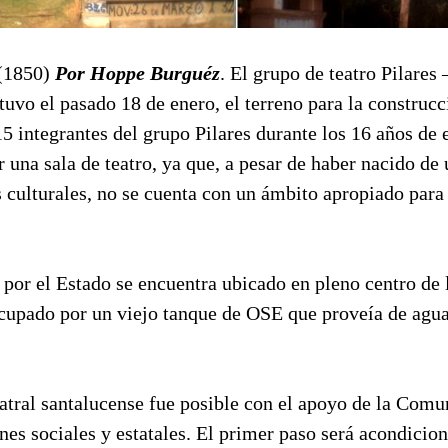
(1850)
Por Hoppe Burguéz
. El grupo de teatro Pilares
uvo el pasado 18 de enero, el terreno para la construcc
 15 integrantes del grupo Pilares durante los 16 años de 
 una sala de teatro, ya que, a pesar de haber nacido d
s culturales, no se cuenta con un ámbito apropiado para 
 por el Estado se encuentra ubicado en pleno centro de 
ocupado por un viejo tanque de OSE que proveía de agua
atral santalucense fue posible con el apoyo de la Comu
nes sociales y estatales. El primer paso será acondicion