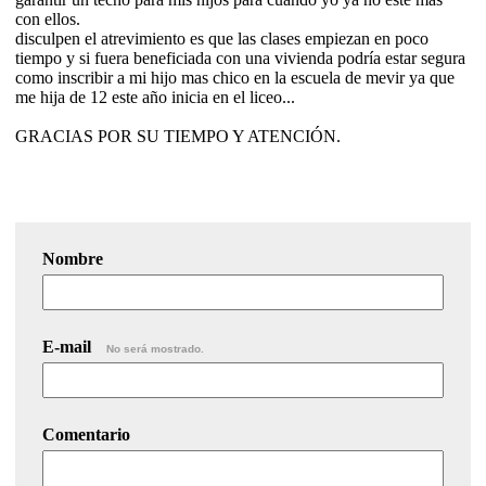
con ellos.
disculpen el atrevimiento es que las clases empiezan en poco
tiempo y si fuera beneficiada con una vivienda podría estar segura
como inscribir a mi hijo mas chico en la escuela de mevir ya que
me hija de 12 este año inicia en el liceo...
GRACIAS POR SU TIEMPO Y ATENCIÓN.
Nombre
E-mail
No será mostrado.
Comentario