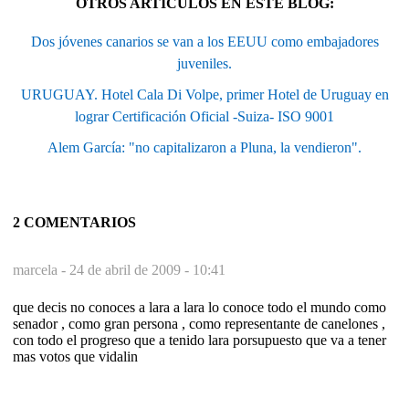
OTROS ARTÍCULOS EN ESTE BLOG:
Dos jóvenes canarios se van a los EEUU como embajadores
juveniles.
URUGUAY. Hotel Cala Di Volpe, primer Hotel de Uruguay en
lograr Certificación Oficial -Suiza- ISO 9001
Alem García: "no capitalizaron a Pluna, la vendieron".
2 COMENTARIOS
marcela -
24 de abril de 2009 - 10:41
que decis no conoces a lara a lara lo conoce todo el mundo como
senador , como gran persona , como representante de canelones ,
con todo el progreso que a tenido lara porsupuesto que va a tener
mas votos que vidalin