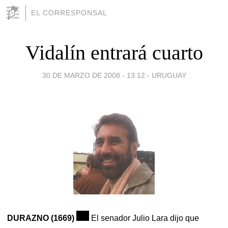
EL CORRESPONSAL
Vidalín entrará cuarto
30 DE MARZO DE 2008 - 13:12
-
URUGUAY
DURAZNO (1669)
El senador Julio Lara dijo que