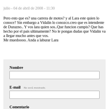
julio -
04 de abril de 2008 - 11:30
Pero esto que es? una carrera de motos? y al Lara este quien lo
conoce? Sin embargo a Vidalin lo conozco.creo que es intendente
de Durazno.. Y vos lara quien sos..Que funcion cumpis? Que has
hecho por el pais ultimamente? No le pongas dudas que Vidalin va
a llegar mucho antes que vos.
Me muedoooo. Anda a laburar Lara
Nombre
E-mail
No será mostrado.
Comentario