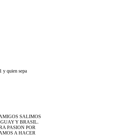
1 y quien sepa
AMIGOS SALIMOS
GUAY Y BRASIL.
RA PASION POR
VAMOS A HACER