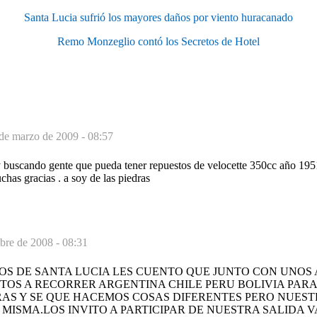
Santa Lucia sufrió los mayores daños por viento huracanado
Remo Monzeglio contó los Secretos de Hotel
de marzo de 2009 - 08:57
 buscando gente que pueda tener repuestos de velocette 350cc año 195
has gracias . a soy de las piedras
bre de 2008 - 08:31
S DE SANTA LUCIA LES CUENTO QUE JUNTO CON UNOS 
TOS A RECORRER ARGENTINA CHILE PERU BOLIVIA PARA
RAS Y SE QUE HACEMOS COSAS DIFERENTES PERO NUEST
 MISMA.LOS INVITO A PARTICIPAR DE NUESTRA SALIDA 