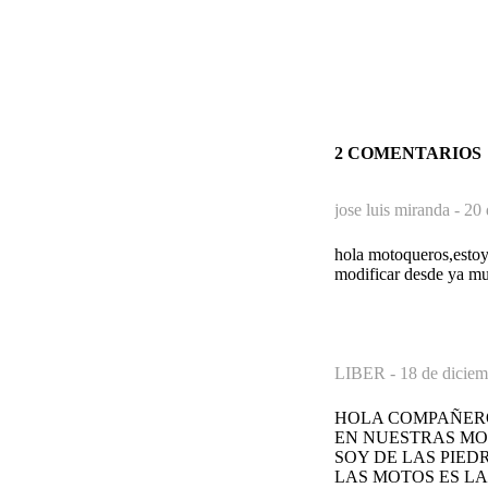
2 COMENTARIOS
jose luis miranda -
20 
hola motoqueros,estoy
modificar desde ya muc
LIBER -
18 de diciem
HOLA COMPAÑERO
EN NUESTRAS MO
SOY DE LAS PIED
LAS MOTOS ES LA