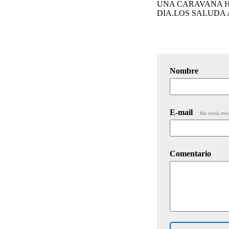
UNA CARAVANA HA
DIA.LOS SALUDA
Nombre
E-mail
No será mo
Comentario