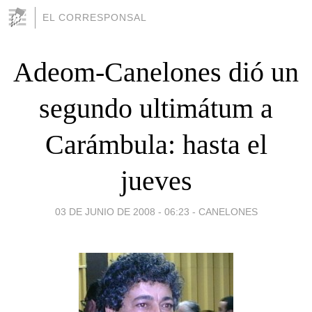
EL CORRESPONSAL
Adeom-Canelones dió un
segundo ultimátum a
Carámbula: hasta el
jueves
03 DE JUNIO DE 2008 - 06:23
-
CANELONES