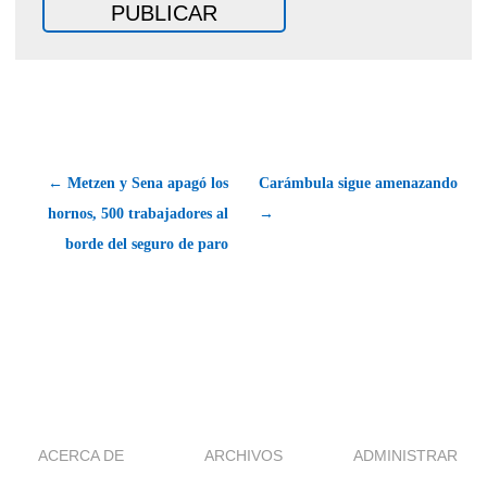
← Metzen y Sena apagó los
Carámbula sigue amenazando
hornos, 500 trabajadores al
→
borde del seguro de paro
ACERCA DE
ARCHIVOS
ADMINISTRAR