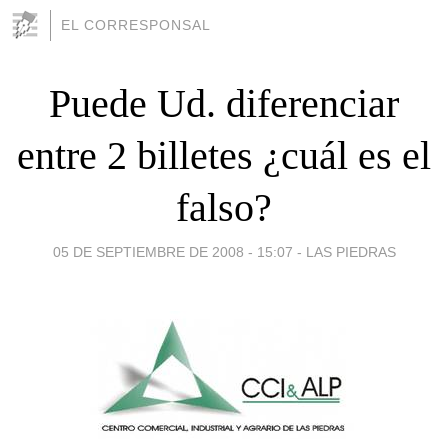
EL CORRESPONSAL
Puede Ud. diferenciar
entre 2 billetes ¿cuál es el
falso?
05 DE SEPTIEMBRE DE 2008 - 15:07
-
LAS PIEDRAS