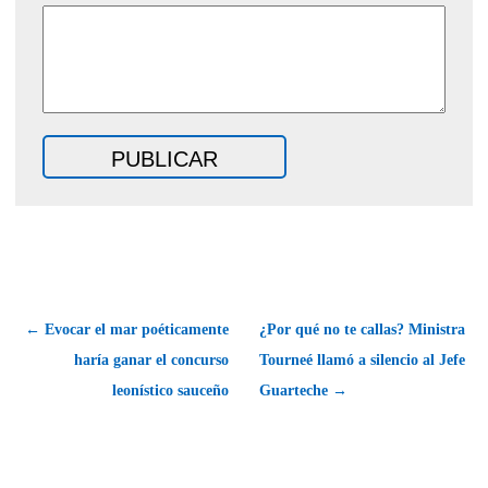
← Evocar el mar poéticamente
¿Por qué no te callas? Ministra
haría ganar el concurso
Tourneé llamó a silencio al Jefe
leonístico sauceño
Guarteche →