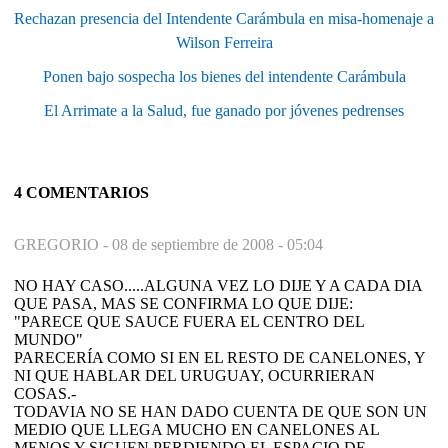
Rechazan presencia del Intendente Carámbula en misa-homenaje a
Wilson Ferreira
Ponen bajo sospecha los bienes del intendente Carámbula
El Arrimate a la Salud, fue ganado por jóvenes pedrenses
4 COMENTARIOS
GREGORIO -
08 de septiembre de 2008 - 05:04
NO HAY CASO.....ALGUNA VEZ LO DIJE Y A CADA DIA
QUE PASA, MAS SE CONFIRMA LO QUE DIJE:
"PARECE QUE SAUCE FUERA EL CENTRO DEL
MUNDO"
PARECERÍA COMO SI EN EL RESTO DE CANELONES, Y
NI QUE HABLAR DEL URUGUAY, OCURRIERAN
COSAS.-
TODAVIA NO SE HAN DADO CUENTA DE QUE SON UN
MEDIO QUE LLEGA MUCHO EN CANELONES AL
MENOS Y SIGUEN PERDIENDO EL ESPACIO DE