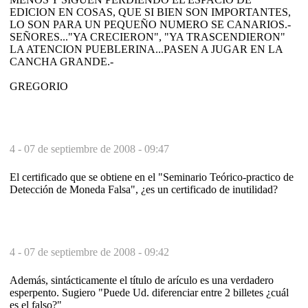
EDICION EN COSAS, QUE SI BIEN SON IMPORTANTES,
LO SON PARA UN PEQUEÑO NUMERO SE CANARIOS.-
SEÑORES..."YA CRECIERON", "YA TRASCENDIERON"
LA ATENCION PUEBLERINA...PASEN A JUGAR EN LA
CANCHA GRANDE.-
GREGORIO
4 -
07 de septiembre de 2008 - 09:47
El certificado que se obtiene en el "Seminario Teórico-practico de
Detección de Moneda Falsa", ¿es un certificado de inutilidad?
4 -
07 de septiembre de 2008 - 09:42
Además, sintácticamente el título de arículo es una verdadero
esperpento. Sugiero "Puede Ud. diferenciar entre 2 billetes ¿cuál
es el falso?"