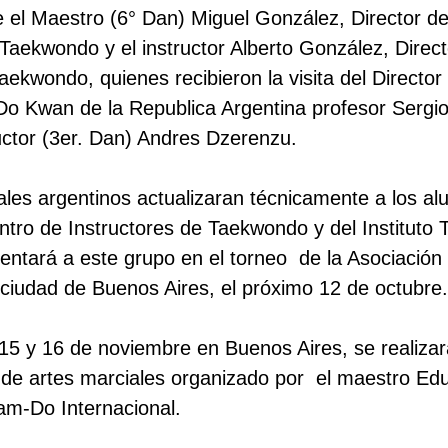
 el Maestro (6° Dan) Miguel González, Director de
Taekwondo y el instructor Alberto González, Directo
aekwondo, quienes recibieron la visita del Director 
Do Kwan de la Republica Argentina profesor Sergi
ructor (3er. Dan) Andres Dzerenzu.
ales argentinos actualizaran técnicamente a los al
ntro de Instructores de Taekwondo y del Instituto T
ntará a este grupo en el torneo
de la Asociació
a ciudad de Buenos Aires, el próximo 12 de octubre.
 15 y 16 de noviembre en Buenos Aires, se realizar
 de artes marciales organizado por
el maestro Ed
Ham-Do Internacional.