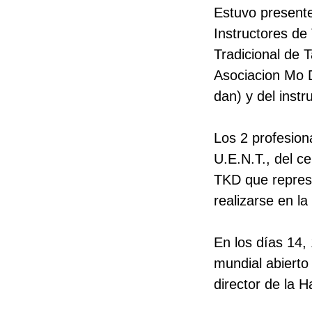
Estuvo presente
Instructores de 
Tradicional de T
Asociacion Mo 
dan) y del inst
Los 2 profesion
U.E.N.T., del ce
TKD que represe
realizarse en l
En los días 14,
mundial abierto
director de la 