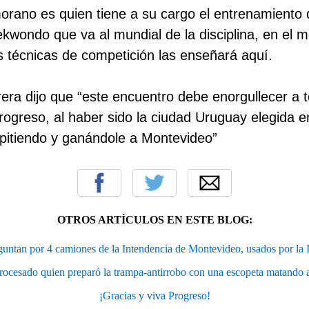
orano es quien tiene a su cargo el entrenamiento 
ekwondo que va al mundial de la disciplina, en el 
s técnicas de competición las enseñará aquí.
rera dijo que “este encuentro debe enorgullecer a 
rogreso, al haber sido la ciudad Uruguay elegida e
pitiendo y ganándole a Montevideo”
OTROS ARTÍCULOS EN ESTE BLOG:
guntan por 4 camiones de la Intendencia de Montevideo, usados por la
sado quien preparó la trampa-antirrobo con una escopeta matando a
¡Gracias y viva Progreso!