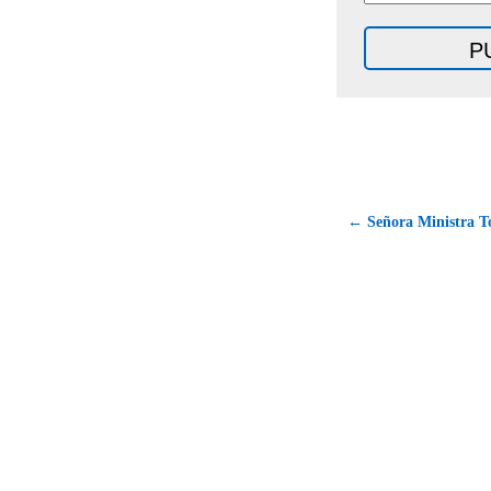
← Señora Ministra To