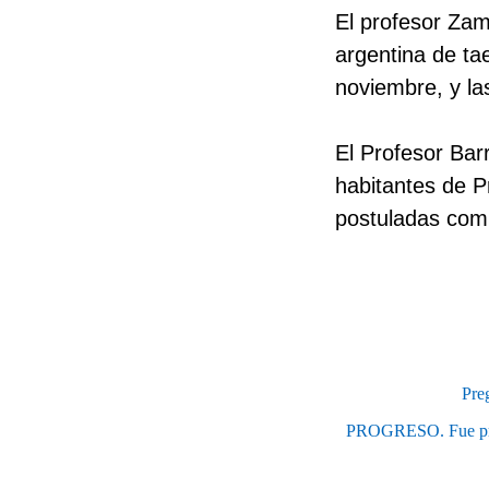
El profesor Zam
argentina de ta
noviembre, y la
El Profesor Bar
habitantes de P
postuladas com
Pre
PROGRESO. Fue proce