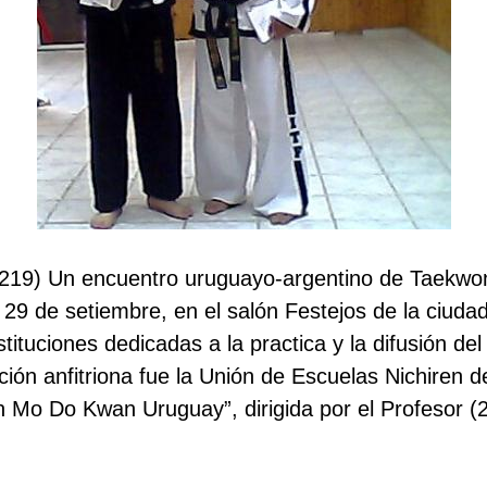
) Un encuentro uruguayo-argentino de Taekwon
 29 de setiembre, en el salón Festejos de la ciuda
stituciones dedicadas a la practica y la difusión d
itución anfitriona fue la Unión de Escuelas Nichiren
n Mo Do Kwan Uruguay”, dirigida por el Profesor (