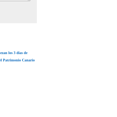
zan los 3 dias de
el Patrimonio Canario