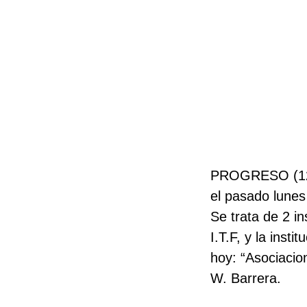
PROGRESO (1219
el pasado lunes
Se trata de 2 in
I.T.F, y la inst
hoy: “Asociacio
W. Barrera.