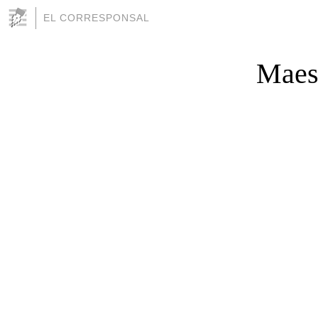
EL CORRESPONSAL
Maest