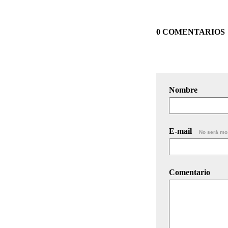
0 COMENTARIOS
Nombre
E-mail
No será mo
Comentario