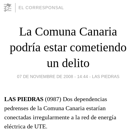
EL CORRESPONSAL
La Comuna Canaria
podría estar cometiendo
un delito
07 DE NOVIEMBRE DE 2008 - 14:44
-
LAS PIEDRAS
LAS PIEDRAS
(0987) Dos dependencias
pedrenses de la Comuna Canaria estarían
conectadas irregularmente a la red de energía
eléctrica de UTE.