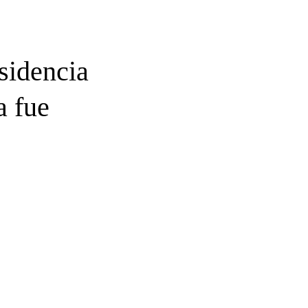
esidencia
a fue