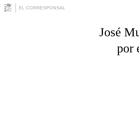
EL CORRESPONSAL
José Muj
por 