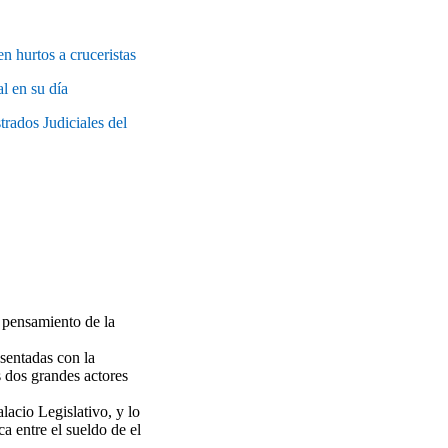
 hurtos a cruceristas
l en su día
ados Judiciales del
 pensamiento de la
sentadas con la
s dos grandes actores
lacio Legislativo, y lo
a entre el sueldo de el