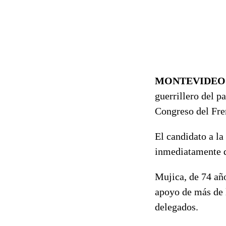
MONTEVIDEO
guerrillero del p
Congreso del Fre
El candidato a la
inmediatamente d
Mujica, de 74 añ
apoyo de más de l
delegados.