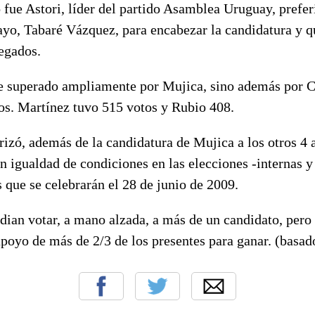
 fue Astori, líder del partido Asamblea Uruguay, prefer
yo, Tabaré Vázquez, para encabezar la candidatura y qu
egados.
ue superado ampliamente por Mujica, sino además por 
tos. Martínez tuvo 515 votos y Rubio 408.
izó, además de la candidatura de Mujica a los otros 4 
n igualdad de condiciones en las elecciones -internas y
s que se celebrarán el 28 de junio de 2009.
ian votar, a mano alzada, a más de un candidato, pero 
apoyo de más de 2/3 de los presentes para ganar. (basad