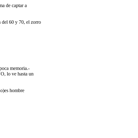
a de captar a
del 60 y 70, el zorro
e poca memoria.-
, lo ve hasta un
cho)es hombre