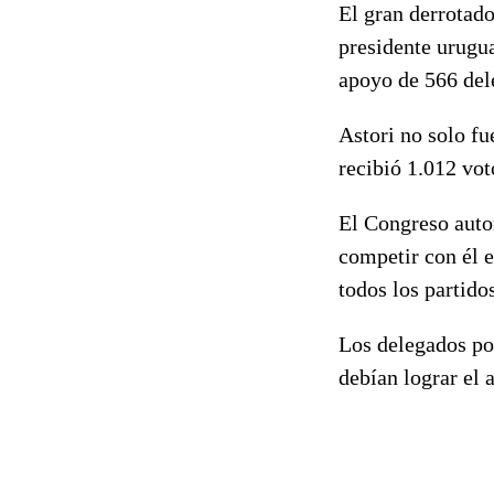
El gran derrotado
presidente urugua
apoyo de 566 del
Astori no solo f
recibió 1.012 vo
El Congreso autor
competir con él e
todos los partido
Los delegados pod
debían lograr el 