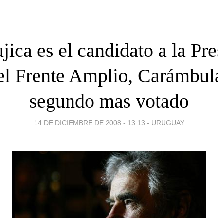
ica es el candidato a la Pr
el Frente Amplio, Carámbul
segundo mas votado
14 DE DICIEMBRE DE 2008 - 13:13
-
URUGUAY