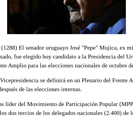
(1288) El senador uruguayo José "Pepe" Mujica, ex min
asado, fue elegido hoy candidato a la Presidencia del U
nte Amplio para las elecciones nacionales de octubre d
 Vicepresidencia se definirá en un Plenario del Frente 
espués de las elecciones internas.
os líder del Movimiento de Participación Popular (MPP)
os dos tercios de los delegados nacionales (2.400) de l