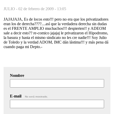
JULIO -
02 de febrero de 2009 - 13:05
JAJAJAJA, Es de locos esto!!! pero no era que los privatizadores
eran los de derecha????....así que la verdadera derecha sin dudas
es el FRENTE AMPLIO muchachos!!! despierten!! y ADEOM
sale a decir esto?? re-comico jajajaj le privatizaron el Hipodromo,
la basura y hasta el mismo sindicato no les cre nadie!!! Soy Julio
de Toledo y la verdad ADOM, IMC dán lástima!!! y más pena dá
cuando paga mi Depto.-
Nombre
E-mail
No será mostrado.