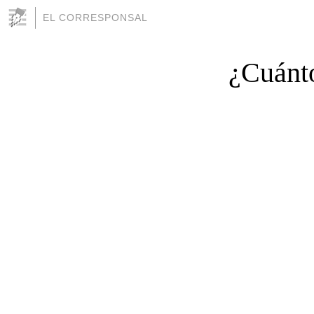
EL CORRESPONSAL
¿Cuánto