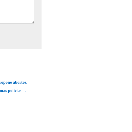
opone abortos,
mas policias →