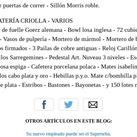
 puertas de correr - Sillón Morris roble.
TERÍA CRIOLLA - VARIOS
de fuelle Goerz alemana - Bowl losa inglesa - 72 cubie
 - Vasos de pulpería - Mortero de mármol - Mortero de
s firmados - 3 Pailas de cobre antiguas - Reloj Carilló
illos Sarregemines - Pedestal Art. Nuveau 3 niveles - E
 losa espiga - Cafetera porcelana polaca - Mates isabel
los cabo plata y oro - Hebillas p.y.o. Mate c/bombilla pl
 plata - Estribos - Bastones - Bayonetas - y 150 lotes 
OTROS ARTÍCULOS EN ESTE BLOG:
Su nuevo empleado puede ser el Superseba.