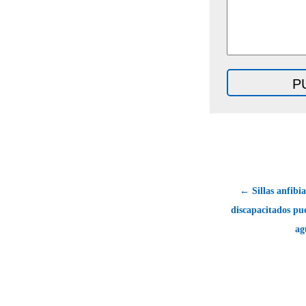
← Sillas anfibia
discapacitados pu
ag