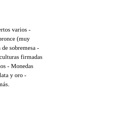
rtos varios -
 bronce (muy
n de sobremesa -
sculturas firmadas
inos - Monedas
ata y oro -
más.