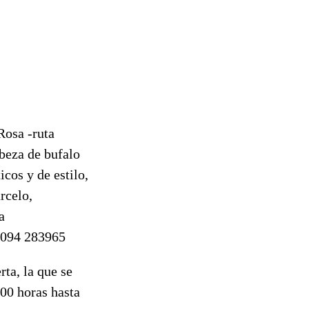
Rosa -ruta
abeza de bufalo
icos y de estilo,
rcelo,
a
. 094 283965
rta, la que se
.00 horas hasta