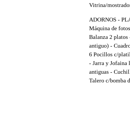
Vitrina/mostrador
ADORNOS - PLA
Máquina de fotos 
Balanza 2 platos
antiguo) - Cuadro
6 Pocillos c/plat
- Jarra y Jofaina
antiguas - Cuchil
Talero c/bomba de