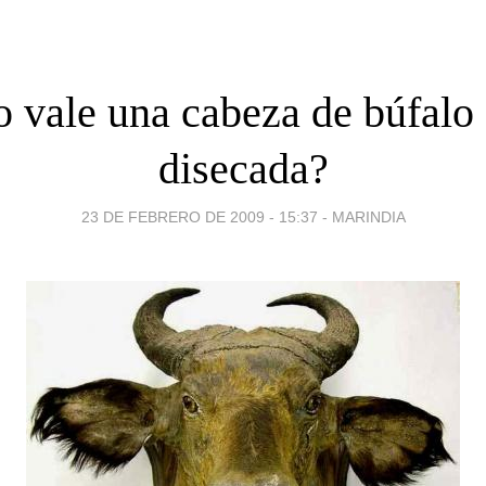
 vale una cabeza de búfalo 
disecada?
23 DE FEBRERO DE 2009 - 15:37
-
MARINDIA