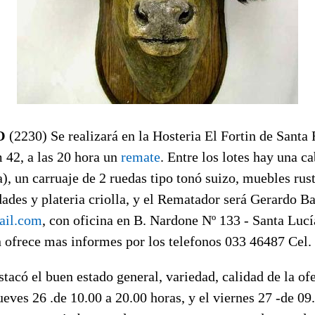
O
(2230) Se realizará en la Hosteria El Fortin de Santa 
 42, a las 20 hora un
remate
. Entre los lotes hay una c
a), un carruaje de 2 ruedas tipo tonó suizo, muebles rust
ades y plateria criolla, y el Rematador será Gerardo Ba
ail.com
, con oficina en B. Nardone Nº 133 - Santa Lucí
 ofrece mas informes por los telefonos 033 46487 Cel
stacó el buen estado general, variedad, calidad de la ofe
ueves 26 .de 10.00 a 20.00 horas, y el viernes 27 -de 09