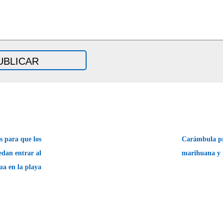
s para que los
Carámbula pr
edan entrar al
marihuana y 
ua en la playa