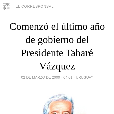
EL CORRESPONSAL
Comenzó el último año
de gobierno del
Presidente Tabaré
Vázquez
02 DE MARZO DE 2009 - 04:01
-
URUGUAY