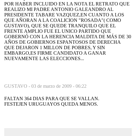
POR HABER INCLUIDO EN LA NOTA EL RETRATO QUE
REALIZO MI PADRE ANTONIO GALEANDRO AL
PRESIDENTE TABARE VAZQUEZ,EN CUANTO A LOS
QUE AÑORAN A LA COALICION "ROSADA"( COMO
GUSTAVO), QUE SE QUEDE TRANQUILO QUE EL
FRENTE AMPLIO FUE EL UNICO PARTIDO QUE
GOBERNÓ CON LA HERENCIA MALDITA DE MÁS DE 30
AÑOS DE GOBIERNOS ESPANTOSOS DE DERECHA
QUE DEJARON 1 MILLON DE POBRES, Y SIN
EMBARGO,ES FIRME CANDIDATO A GANAR
NUEVAMENTE LAS ELECCIONES...
GUSTAVO -
03 de marzo de 2009 - 06:22
FALTAN 364 DIAS PARA QUE SE VALLAN.
FESTEJEN URUGUAYOS QUEDA MENOS.