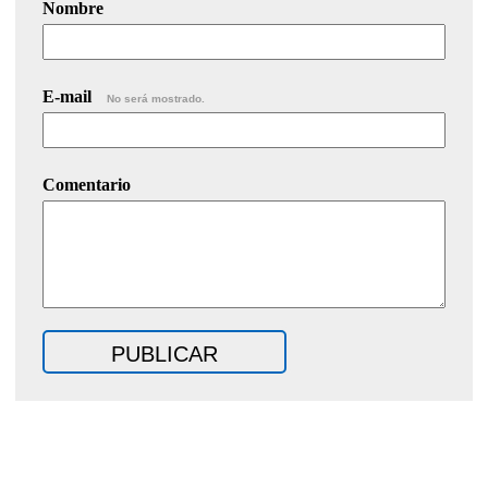
Nombre
E-mail
No será mostrado.
Comentario