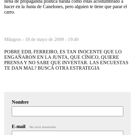
llena de propaganda política barata como estás acostumbrado a
hacer en la Junta de Canelones, pero alguien te tiene que parar el
carro.
Milagros -
18 de mayo de 2009 - 19:49
POBRE EDIL FERREIRO, ES TAN INOCENTE QUE LO
ENGAÑARON EN LA JUNTA, QUE CÍNICO, QUIERE
PRENSA Y NO SABE QUE INVENTAR. LAS ENCUESTAS
TE DAN MAL? BUSCÁ OTRA ESTRATEGIA
Nombre
E-mail
No será mostrado.