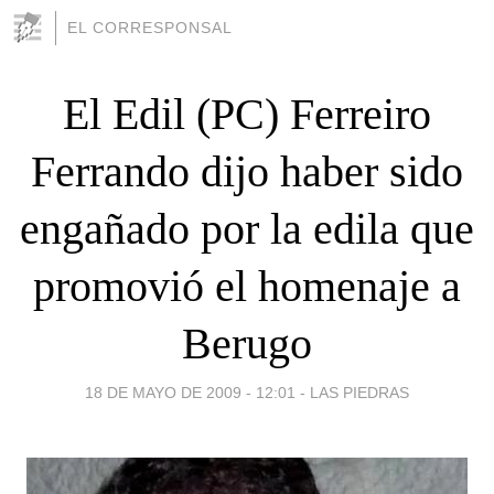
EL CORRESPONSAL
El Edil (PC) Ferreiro
Ferrando dijo haber sido
engañado por la edila que
promovió el homenaje a
Berugo
18 DE MAYO DE 2009 - 12:01
-
LAS PIEDRAS