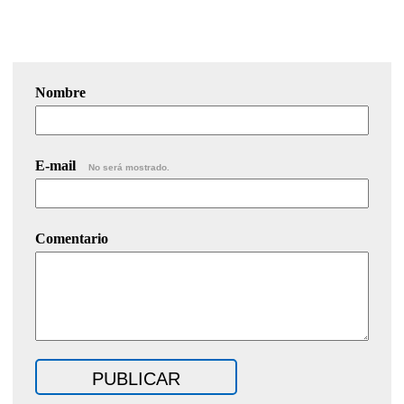
Nombre
E-mail
No será mostrado.
Comentario