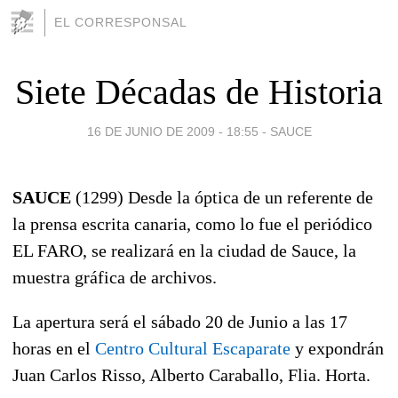
EL CORRESPONSAL
Siete Décadas de Historia
16 DE JUNIO DE 2009 - 18:55
-
SAUCE
SAUCE
(1299) Desde la óptica de un referente de
la prensa escrita canaria, como lo fue el periódico
EL FARO, se realizará en la ciudad de Sauce, la
muestra gráfica de archivos.
La apertura será el sábado 20 de Junio a las 17
horas en el
Centro Cultural Escaparate
y expondrán
Juan Carlos Risso, Alberto Caraballo, Flia. Horta.