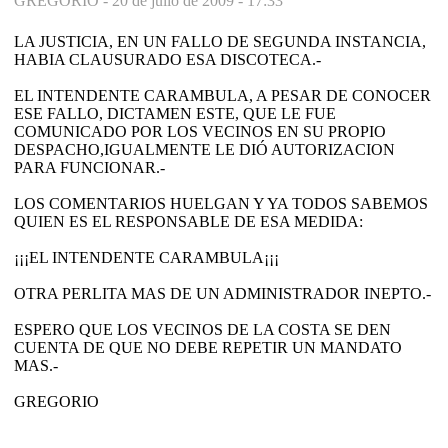
GREGORIO -
20 de julio de 2009 - 17:33
LA JUSTICIA, EN UN FALLO DE SEGUNDA INSTANCIA,
HABIA CLAUSURADO ESA DISCOTECA.-
EL INTENDENTE CARAMBULA, A PESAR DE CONOCER
ESE FALLO, DICTAMEN ESTE, QUE LE FUE
COMUNICADO POR LOS VECINOS EN SU PROPIO
DESPACHO,IGUALMENTE LE DIÓ AUTORIZACION
PARA FUNCIONAR.-
LOS COMENTARIOS HUELGAN Y YA TODOS SABEMOS
QUIEN ES EL RESPONSABLE DE ESA MEDIDA:
¡¡¡EL INTENDENTE CARAMBULA¡¡¡
OTRA PERLITA MAS DE UN ADMINISTRADOR INEPTO.-
ESPERO QUE LOS VECINOS DE LA COSTA SE DEN
CUENTA DE QUE NO DEBE REPETIR UN MANDATO
MAS.-
GREGORIO