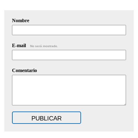
Nombre
E-mail
No será mostrado.
Comentario