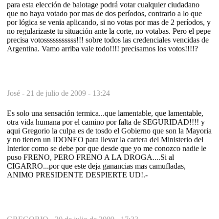
para esta elección de balotage podrá votar cualquier ciudadano
que no haya votado por mas de dos períodos, contrario a lo que
por lógica se venia aplicando, si no votas por mas de 2 períodos, y
no regularizaste tu situación ante la corte, no votabas. Pero el pepe
precisa votosssssssssss!!! sobre todos las credenciales vencidas de
Argentina. Vamo arriba vale todo!!!! precisamos los votos!!!!?
José -
21 de julio de 2009 - 13:24
Es solo una sensación termica...que lamentable, que lamentable,
otra vida humana por el camino por falta de SEGURIDAD!!!! y
aqui Gregorio la culpa es de tosdo el Gobierno que son la Mayoria
y no tienen un IDONEO para llevar la cartera del Ministerio del
Interior como se debe por que desde que yo me conozco nadie le
puso FRENO, PERO FRENO A LA DROGA....Si al
CIGARRO...por que este deja ganancias mas camufladas,
ANIMO PRESIDENTE DESPIERTE UD!.-