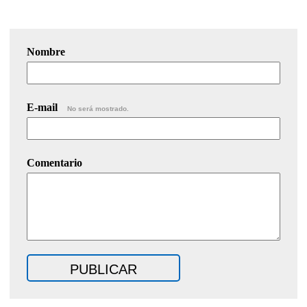
Nombre
E-mail
No será mostrado.
Comentario