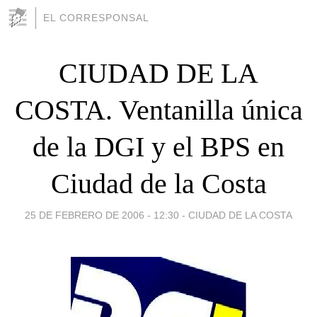
EL CORRESPONSAL
CIUDAD DE LA
COSTA. Ventanilla única
de la DGI y el BPS en
Ciudad de la Costa
25 DE FEBRERO DE 2006 - 12:30
-
CIUDAD DE LA COSTA