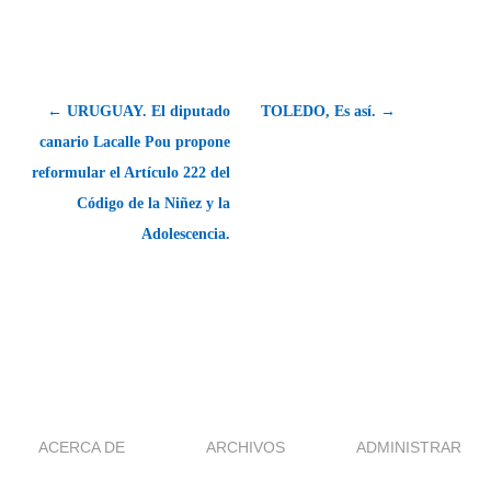
← URUGUAY. El diputado
TOLEDO, Es así. →
canario Lacalle Pou propone
reformular el Artículo 222 del
Código de la Niñez y la
Adolescencia.
ACERCA DE
ARCHIVOS
ADMINISTRAR