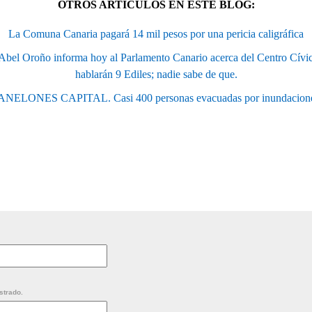
OTROS ARTÍCULOS EN ESTE BLOG:
La Comuna Canaria pagará 14 mil pesos por una pericia caligráfica
 Abel Oroño informa hoy al Parlamento Canario acerca del Centro Cívi
hablarán 9 Ediles; nadie sabe de que.
NELONES CAPITAL. Casi 400 personas evacuadas por inundacion
strado.