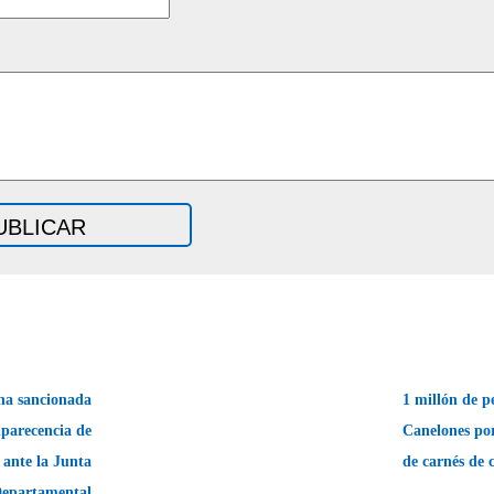
na sancionada
1 millón de p
parecencia de
Canelones por
ante la Junta
de carnés de 
epartamental