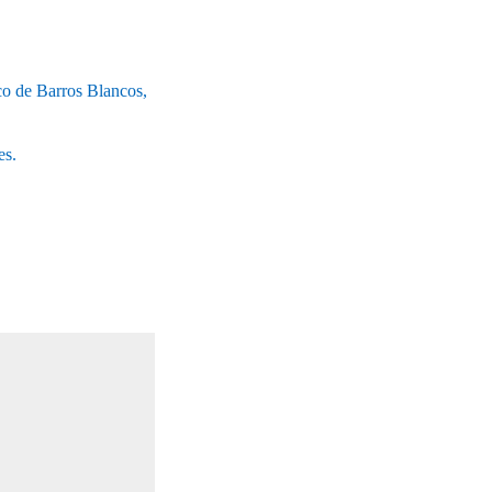
co de Barros Blancos,
es.