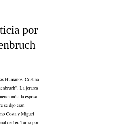
ticia por
kenbruch
sos Humanos, Cristina
kenbruch”. La jerarca
 mencionó a la esposa
e se dijo eran
nimo Costa y Miguel
nal de 1er. Turno por