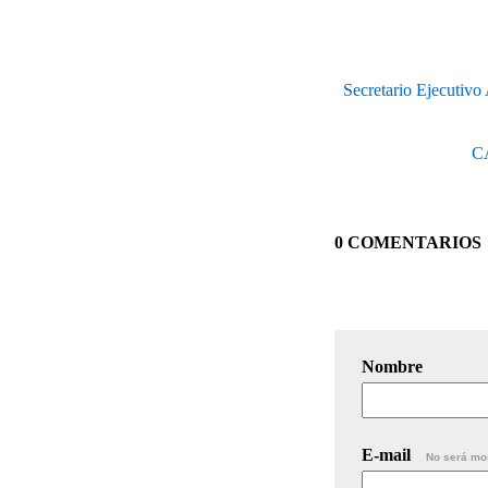
Secretario Ejecutivo
CA
0 COMENTARIOS
Nombre
E-mail
No será mo