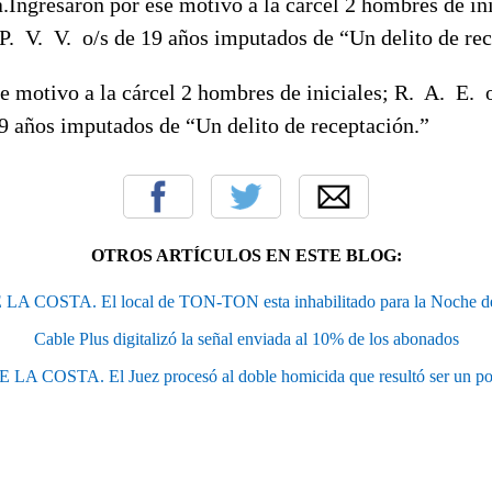
.Ingresaron por ese motivo a la cárcel 2 hombres de in
P.
V.
V
.
o/s de 19 años imputados de “Un delito de re
e motivo a la cárcel 2 hombres de iniciales;
R.
A.
E
.
19 años imputados de “Un delito de receptación.”
OTROS ARTÍCULOS EN ESTE BLOG:
 COSTA. El local de TON-TON esta inhabilitado para la Noche de 
Cable Plus digitalizó la señal enviada al 10% de los abonados
A COSTA. El Juez procesó al doble homicida que resultó ser un poli