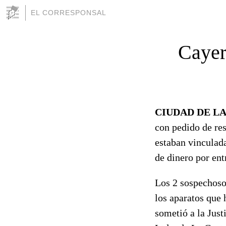
EL CORRESPONSAL
Cayer
CIUDAD DE LA 
con pedido de res
estaban vinculada
de dinero por ent
Los 2 sospechoso
los aparatos que
sometió a la Just