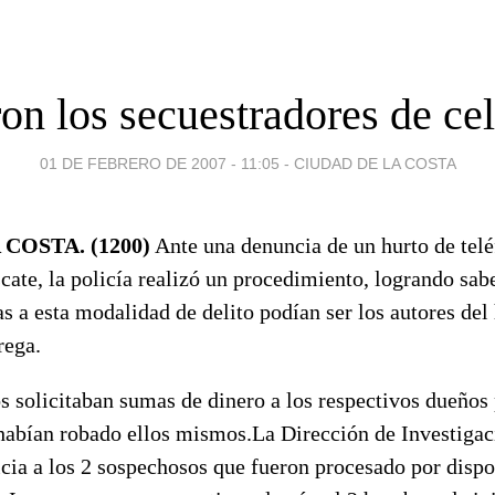
on los secuestradores de cel
01 DE FEBRERO DE 2007 - 11:05
-
CIUDAD DE LA COSTA
COSTA. (1200)
Ante una denuncia de un hurto de telé
cate, la policía realizó un procedimiento, logrando sab
s a esta modalidad de delito podían ser los autores del
rega.
s solicitaban sumas de dinero a los respectivos dueños
 habían robado ellos mismos.La Dirección de Investigac
icia a los 2 sospechosos que fueron procesado por dispo