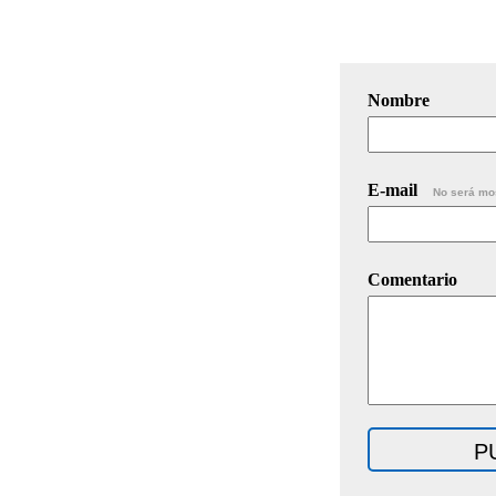
Nombre
E-mail
No será mo
Comentario