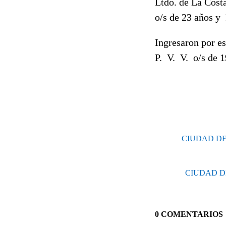
Ltdo. de La Costa
o/s de 23 años y
Ingresaron por es
P.
V.
V
.
o/s de 
CIUDAD DE LA
CIUDAD DE L
0 COMENTARIOS