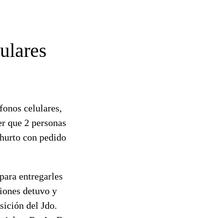
ulares
fonos celulares,
er que 2 personas
 hurto con pedido
 para
entregarles
iones detuvo y
sición del Jdo.