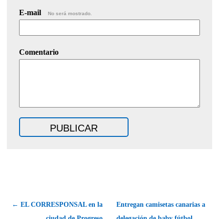
E-mail
No será mostrado.
Comentario
← EL CORRESPONSAL en la
Entregan camisetas canarias a
ciudad de Progreso
delegación de baby fútbol