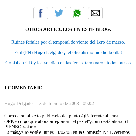
OTROS ARTÍCULOS EN ESTE BLOG:
Ruinas feriales por el temporal de viento del 1ero de marzo.
Edil (PN) Hugo Delgado ¡..el oficialismo me dio bolilla!
Copiaban CD y los vendían en las ferias, terminaron todos presos
1 COMENTARIO
Hugo Delgado -
13 de febrero de 2008 - 09:02
Corrección al texto publicado del punto 4)Referente al tema
OPP,yo digo que ahora arreglaron "el pastel",como está ahora SI
PIENSO votarlo.
Es más,ya lo voté el lunes 11/02/08 en la Comisión Nº 1.Veremos