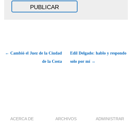
← Cambió el Juez de la Ciudad
Edil Delgado: hablo y respondo
de la Costa
solo por mí →
ACERCA DE
ARCHIVOS
ADMINISTRAR