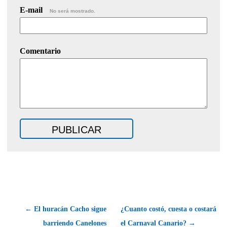
E-mail
No será mostrado.
Comentario
← El huracán Cacho sigue
¿Cuanto costó, cuesta o costará
barriendo Canelones
el Carnaval Canario? →