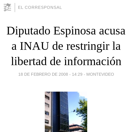
EL CORRESPONSAL
Diputado Espinosa acusa
a INAU de restringir la
libertad de información
18 DE FEBRERO DE 2008 - 14:29
-
MONTEVIDEO