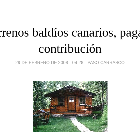
rrenos baldíos canarios, pa
contribución
29 DE FEBRERO DE 2008 - 04:28
-
PASO CARRASCO