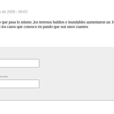
o de 2008 - 06:05
o que pasa lo mismo ,los terrenos baldios e inundables aumentaron un 
 los casos que conosco en pando que son unos cuantos
strado.