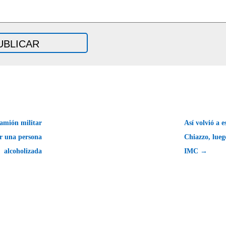
amión militar
Así volvió a 
r una persona
Chiazzo, lueg
alcoholizada
IMC →