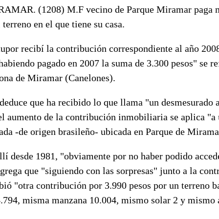
MAR. (1208) M.F vecino de Parque Miramar paga m
 terreno en el que tiene su casa.
upor recibí la contribución correspondiente al año 200
habiendo pagado en 2007 la suma de 3.300 pesos" se ref
zona de Miramar (Canelones).
 deduce que ha recibido lo que llama "un desmesurado 
l aumento de la contribución inmobiliaria se aplica "a
ada -de origen brasileño- ubicada en Parque de Mirama
llí desde 1981, "obviamente por no haber podido accede
grega que "siguiendo con las sorpresas" junto a la cont
ió "otra contribución por 3.990 pesos por un terreno b
.794, misma manzana 10.004, mismo solar 2 y mismo 