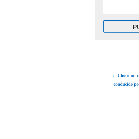
← Chocó un c
conducido po