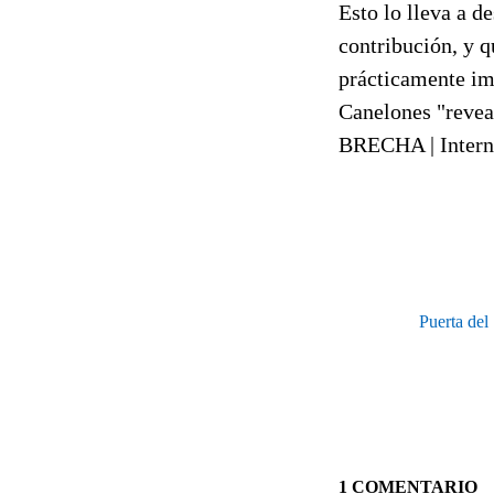
Esto lo lleva a d
contribución, y q
prácticamente imp
Canelones "revea
BRECHA | Interne
Puerta del
1 COMENTARIO