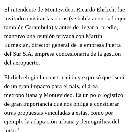
El intendente de Montevideo, Ricardo Ehrlich, fue
invitado a visitar las obras (se había anunciado que
también Carambula) y antes de llegar al predio,
mantuvo una reunión privada con Martín
Eurnekian, director general de la empresa Puerta
del Sur S.A, empresa concesionaria de la gestión
del aeropuerto.
Ehrlich elogió la construcción y expresó que "será
de un gran impacto para el país, el área
metropolitana y Montevideo. Es un polo logístico
de gran importancia que nos obliga a considerar
otras propuestas vinculadas a estas, como por
ejemplo la adaptación urbana y demográfica del
lugar".