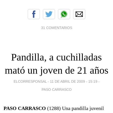
31 COMENTARIOS
Pandilla, a cuchilladas
mató un joven de 21 años
ELCORRESPONSAL -
11 DE ABRIL DE 2009 - 15:19
-
PASO CARRASCO
PASO CARRASCO
(1288) Una pandilla juvenil