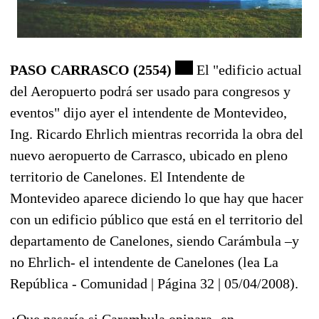
PASO CARRASCO (2554)
El "edificio actual
del Aeropuerto podrá ser usado para congresos y
eventos" dijo ayer el intendente de Montevideo,
Ing. Ricardo Ehrlich mientras recorrida la obra del
nuevo aeropuerto de Carrasco, ubicado en pleno
territorio de Canelones.
El Intendente de
Montevideo aparece diciendo lo que hay que hacer
con un edificio público que está en el territorio del
departamento de Canelones, siendo Carámbula –y
no Ehrlich- el intendente de Canelones (lea La
República - Comunidad | Página 32
| 05/04/2008).
¿Que pasaría si Carambula opinara -en