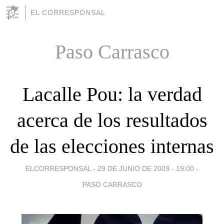
EL CORRESPONSAL
Paso Carrasco
Lacalle Pou: la verdad
acerca de los resultados
de las elecciones internas
ELCORRESPONSAL -
29 DE JUNIO DE 2009 - 19:00
-
PASO CARRASCO