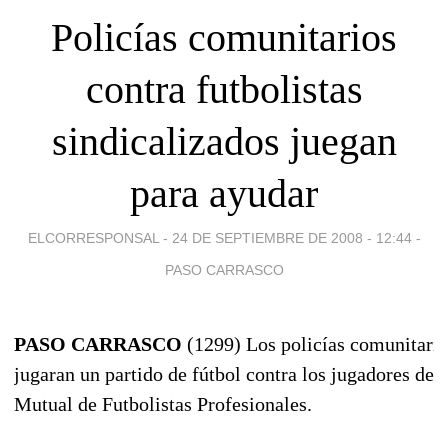
Policías comunitarios
contra futbolistas
sindicalizados juegan
para ayudar
ELCORRESPONSAL -
24 DE SEPTIEMBRE DE 2008 - 12:44
-
PASO CARRASCO
PASO CARRASCO
(1299) Los policías comunitari
jugaran un partido de fútbol contra los jugadores de l
Mutual de Futbolistas Profesionales.