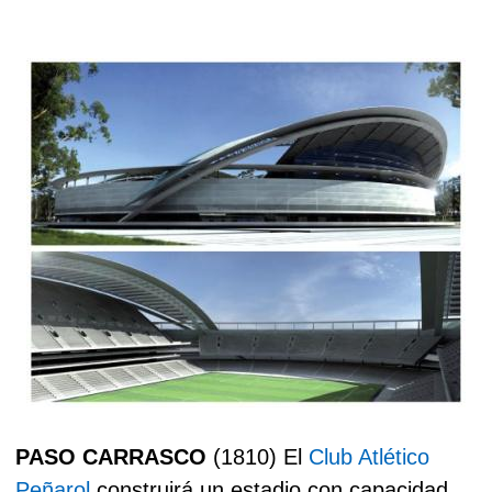
PASO CARRASCO
(1810) El
Club Atlético
Peñarol
construirá un estadio con capacidad