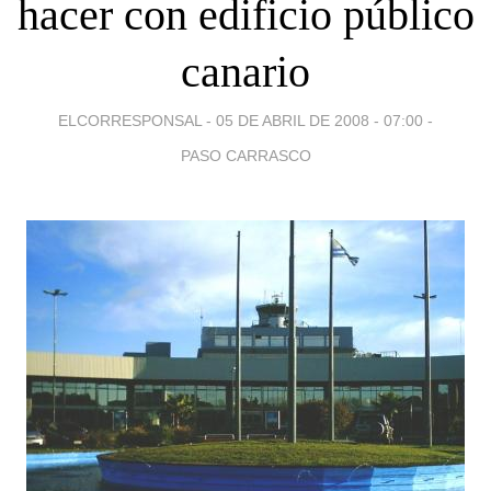
hacer con edificio público
canario
ELCORRESPONSAL -
05 DE ABRIL DE 2008 - 07:00
-
PASO CARRASCO