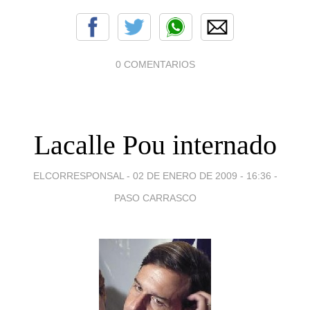
0 COMENTARIOS
Lacalle Pou internado
ELCORRESPONSAL -
02 DE ENERO DE 2009 - 16:36
-
PASO CARRASCO