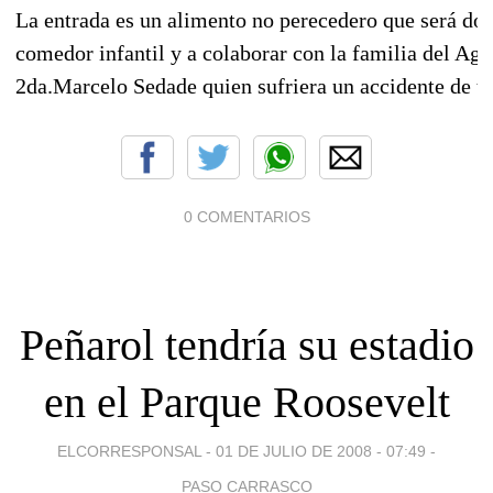
La entrada es un alimento no perecedero que será do
comedor infantil y a colaborar con la familia del Age
2da.Marcelo Sedade quien sufriera un accidente de tr
0 COMENTARIOS
Peñarol tendría su estadio
en el Parque Roosevelt
ELCORRESPONSAL -
01 DE JULIO DE 2008 - 07:49
-
PASO CARRASCO