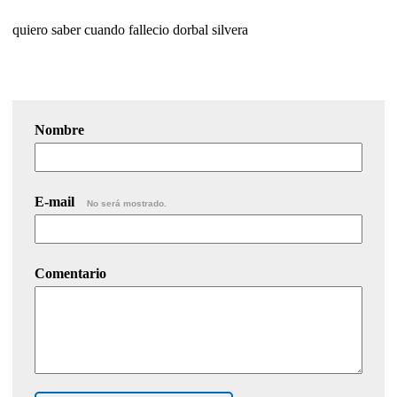
quiero saber cuando fallecio dorbal silvera
Nombre
E-mail
No será mostrado.
Comentario