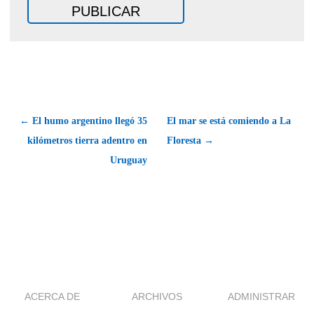
← El humo argentino llegó 35
El mar se está comiendo a La
kilómetros tierra adentro en
Floresta →
Uruguay
ACERCA DE
ARCHIVOS
ADMINISTRAR