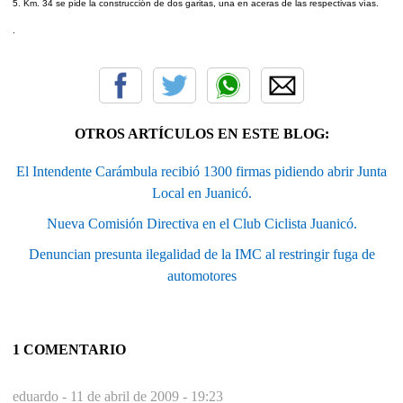
5. Km. 34 se pide la construcción de dos garitas, una en aceras de las respectivas vías.
.
OTROS ARTÍCULOS EN ESTE BLOG:
El Intendente Carámbula recibió 1300 firmas pidiendo abrir Junta
Local en Juanicó.
Nueva Comisión Directiva en el Club Ciclista Juanicó.
Denuncian presunta ilegalidad de la IMC al restringir fuga de
automotores
1 COMENTARIO
eduardo -
11 de abril de 2009 - 19:23