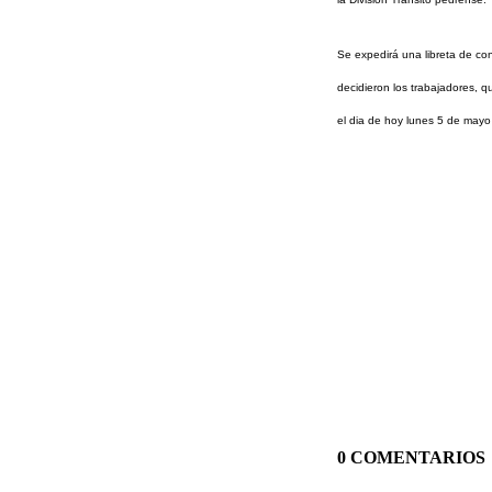
Se expedirá una libreta de co
decidieron los trabajadores,
el dia de hoy lunes 5 de may
0 COMENTARIOS