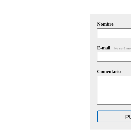
Nombre
E-mail
No será mo
Comentario