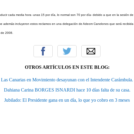
nducir cada media hora -unas 15 por día, lo normal son 70 por día- debido a que en la sesión d
 que además incluyeron estos reclamos en una delegación de Adeom Canelones que será recibida
o de 2008.
OTROS ARTÍCULOS EN ESTE BLOG:
Las Canarias en Movimiento desayunan con el Intendente Carámbula.
Dahiana Carina BORGES ISNARDI hace 10 días falta de su casa.
Jubilado: El Presidente gana en un día, lo que yo cobro en 3 meses