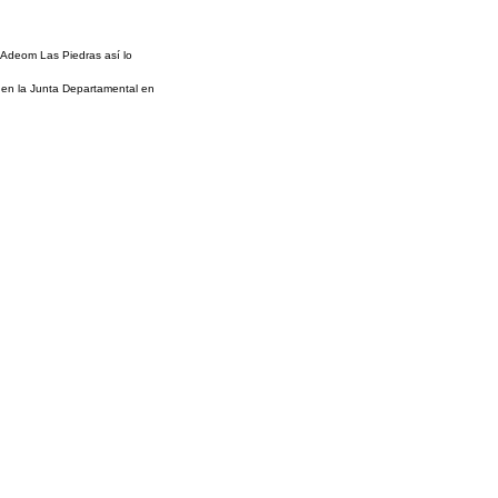
e Adeom Las Piedras así lo
 en la Junta Departamental en