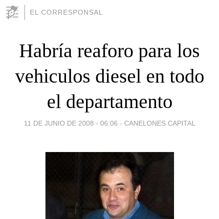
EL CORRESPONSAL
Habría reaforo para los
vehiculos diesel en todo
el departamento
11 DE JUNIO DE 2008 - 06:06
-
CANELONES CAPITAL