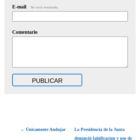
E-mail
No será mostrado.
Comentario
← Únicamente Andujar
La Presidencia de la Junta
denunció falsificacion y uso de