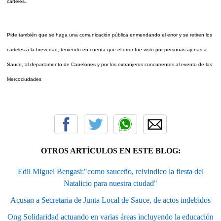
carteles.
Pide también que se haga una comunicación pública enmendando el error y se retiren los
carteles a la brevedad, teniendo en cuenta que el error fue visto por personas ajenas a
Sauce, al departamento de Canelones y por los extranjeros concurrentes al evento de las
Mercociudades
OTROS ARTÍCULOS EN ESTE BLOG:
Edil Miguel Bengasi:"como sauceño, reivindico la fiesta del
Natalicio para nuestra ciudad"
Acusan a Secretaria de Junta Local de Sauce, de actos indebidos
Ong Solidaridad actuando en varias áreas incluyendo la educación