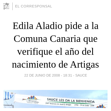
EL CORRESPONSAL
Edila Aladio pide a la
Comuna Canaria que
verifique el año del
nacimiento de Artigas
22 DE JUNIO DE 2008 - 18:31
-
SAUCE