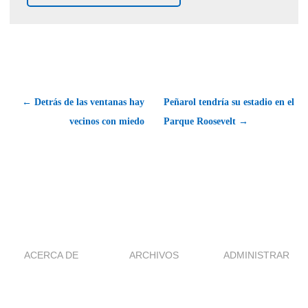
← Detrás de las ventanas hay
Peñarol tendría su estadio en el
vecinos con miedo
Parque Roosevelt →
ACERCA DE
ARCHIVOS
ADMINISTRAR