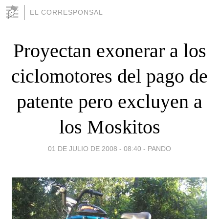
EL CORRESPONSAL
Proyectan exonerar a los
ciclomotores del pago de
patente pero excluyen a
los Moskitos
01 DE JULIO DE 2008 - 08:40
-
PANDO