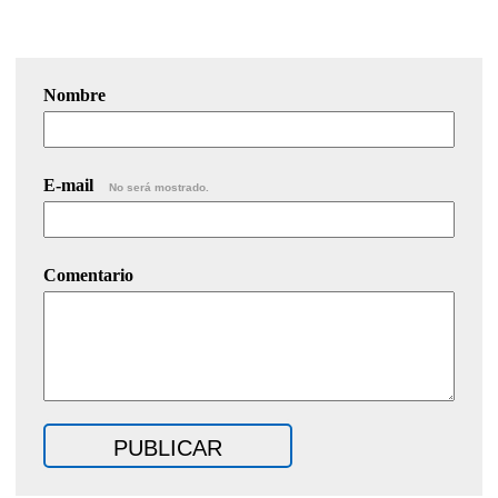
Nombre
E-mail
No será mostrado.
Comentario