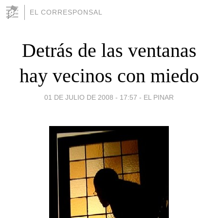
EL CORRESPONSAL
Detrás de las ventanas
hay vecinos con miedo
01 DE JULIO DE 2008 - 17:57
-
EL PINAR