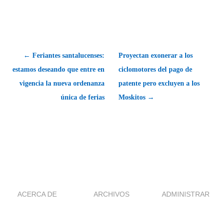
← Feriantes santalucenses:
Proyectan exonerar a los
estamos deseando que entre en
ciclomotores del pago de
vigencia la nueva ordenanza
patente pero excluyen a los
única de ferias
Moskitos →
ACERCA DE
ARCHIVOS
ADMINISTRAR