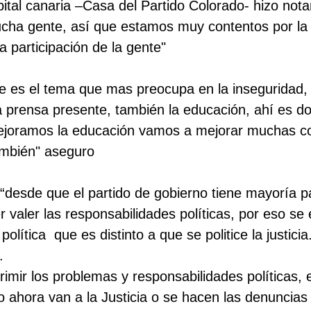
apital canaria –Casa del Partido Colorado- hizo not
cha gente, así que estamos muy contentos por la
a participación de la gente"
e es el tema que mas preocupa en la inseguridad, 
a prensa presente, también la educación, ahí es 
mejoramos la educación vamos a mejorar muchas co
ambién" aseguro
 “desde que el partido de gobierno tiene mayoría p
 valer las responsabilidades políticas, por eso se 
 política
que es distinto a que se politice la justici
.
rimir los problemas y responsabilidades políticas, 
 ahora van a la Justicia o se hacen las denuncias 