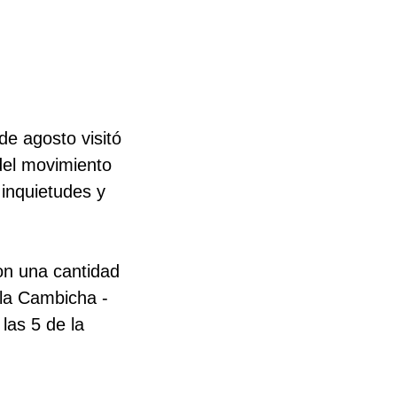
de agosto visitó
 del movimiento
inquietudes y
on una cantidad
 la Cambicha -
las 5 de la