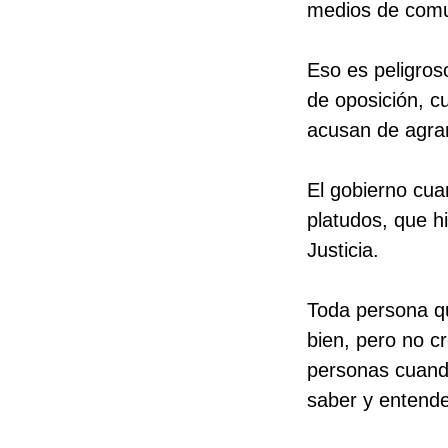
medios de comu
Eso es peligros
de oposición, c
acusan de agran
El gobierno cua
platudos, que hi
Justicia.
Toda persona qu
bien, pero no c
personas cuando 
saber y entend