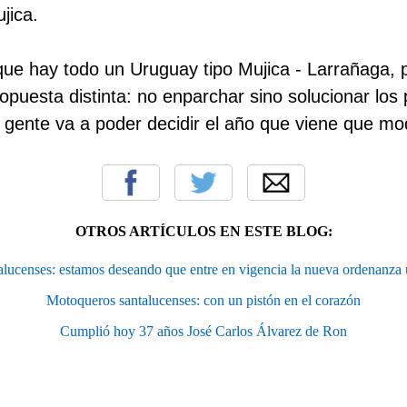
jica.
ue hay todo un Uruguay tipo Mujica - Larrañaga, 
puesta distinta: no enparchar sino solucionar los
La gente va a poder decidir el año que viene que mo
OTROS ARTÍCULOS EN ESTE BLOG:
talucenses: estamos deseando que entre en vigencia la nueva ordenanza ú
Motoqueros santalucenses: con un pistón en el corazón
Cumplió hoy 37 años José Carlos Álvarez de Ron