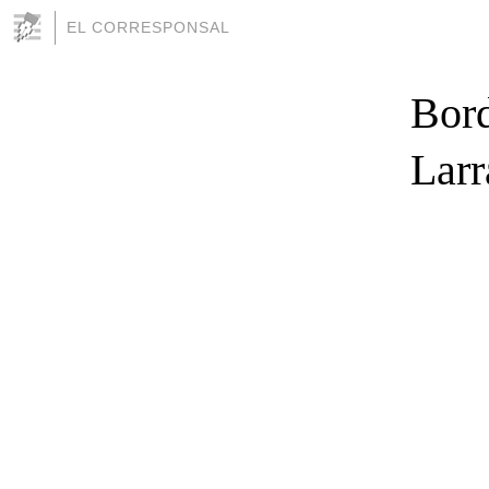
EL CORRESPONSAL
Bord
Larr