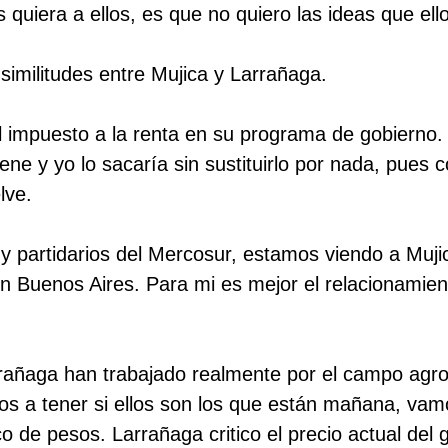
 quiera a ellos, es que no quiero las ideas que ell
similitudes entre Mujica y Larrañaga.
l impuesto a la renta en su programa de gobierno
ene y yo lo sacaría sin sustituirlo por nada, pues c
lve.
 partidarios del Mercosur, estamos viendo a Muj
n Buenos Aires. Para mi es mejor el relacionamien
rrañaga han trabajado realmente por el campo agr
s a tener si ellos son los que están mañana, vam
co de pesos. Larrañaga critico el precio actual del g