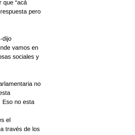
ar que “acá
 respuesta pero
-dijo
donde vamos en
sas sociales y
arlamentaria no
esta
a. Eso no esta
es el
a través de los