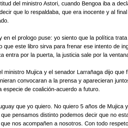
titud del ministro Astori, cuando Bengoa iba a decl
 decir que lo respaldaba, que era inocente y al fina
ado.
 y en el prologo puse: yo siento que la política trata
o que este libro sirva para frenar ese intento de i
ca entra por la puerta, la justicia sale por la ventan
el ministro Mujica y el senador Larrañaga dijo que
unieran convocaran a la prensa y aparecieran junto
 especie de coalición-acuerdo a futuro.
uguay que yo quiero. No quiero 5 años de Mujica 
s que pensamos distinto podemos decir que no es
 que nos acompañen a nosotros. Con todo respeto 