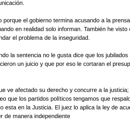
nicación.
o porque el gobierno termina acusando a la prens
uando en realidad solo informan. También he visto
dar el problema de la inseguridad.
ndo la sentencia no le gusta dice que los jubilados
cieron un juicio y que por eso le cortaran el presu
e ve afectado su derecho y concurre a la justicia
reo que los partidos políticos tengamos que respald
esta en la Justicia. El juez lo aplica la ley de acu
er de manera independiente