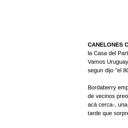
CANELONES 
la Casa del Par
Vamos Uruguay, 
segun dijo "el 
Bordaberry empe
de vecinos preo
acá cerca-, una
tarde que sorpr