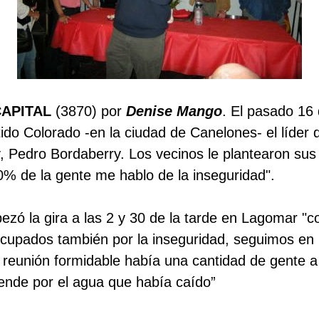
CAPITAL
(3870) por
Denise Mango
. El pasado 16 
tido Colorado -en la ciudad de Canelones- el líder
Pedro Bordaberry. Los vecinos le plantearon sus 
80% de la gente me hablo de la
inseguridad".
zó la gira a las 2 y 30 de la tarde en Lagomar "c
cupados también por la inseguridad, seguimos en
 reunión formidable había una cantidad de gente a 
ende por el agua que había caído”