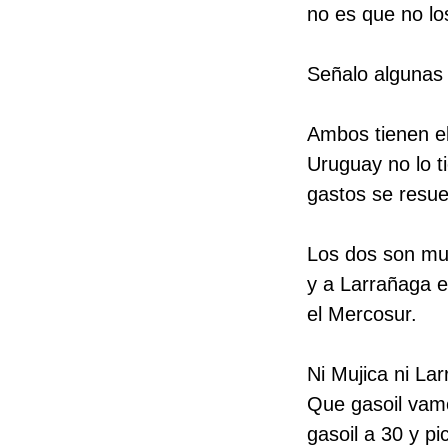
no es que no los
Señalo algunas 
Ambos tienen e
Uruguay no lo ti
gastos se resue
Los dos son muy
y a Larrañaga e
el Mercosur.
Ni Mujica ni La
Que gasoil vamo
gasoil a 30 y pi