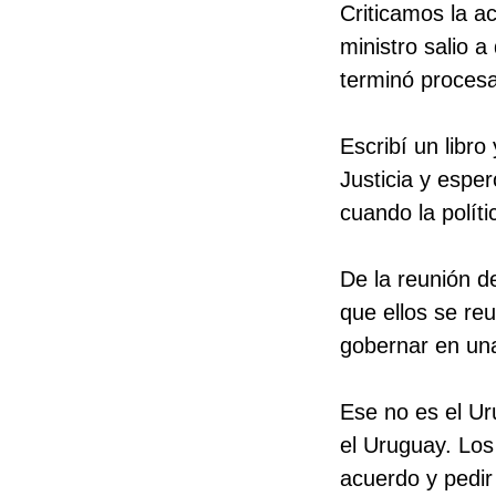
Criticamos la ac
ministro salio a
terminó proces
Escribí un libro
Justicia y esper
cuando la políti
De la reunión d
que ellos se re
gobernar en una
Ese no es el Ur
el Uruguay. Lo
acuerdo y pedir