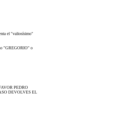
nta el "valiosísimo"
 (como "GREGORIO" o
 FAVOR PEDRO
ASO DEVOLVES EL