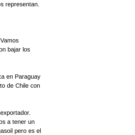
os representan.
. Vamos
on bajar los
ica en Paraguay
to de Chile con
oexportador.
os a tener un
asoil pero es el