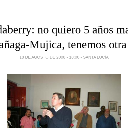
aberry: no quiero 5 años m
añaga-Mujica, tenemos otra
18 DE AGOSTO DE 2008 - 18:00
-
SANTA LUCÍA