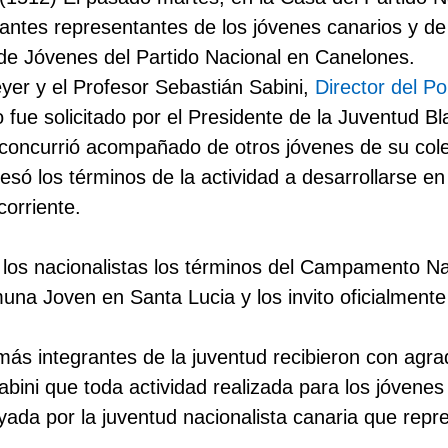
rantes representantes de los jóvenes canarios y d
e Jóvenes del Partido Nacional en Canelones.
yer y el Profesor Sebastián Sabini,
Director del Po
 fue solicitado por el Presidente de
la Juventud
Bl
concurrió acompañado de otros jóvenes de su cole
eresó los términos de la actividad a desarrollarse e
corriente.
a los nacionalistas los términos del Campamento N
una Joven en Santa Lucia y los invito oficialmente 
más integrantes de la juventud recibieron con agrad
abini que toda actividad realizada para los jóvenes
yada por la juventud nacionalista canaria que repr