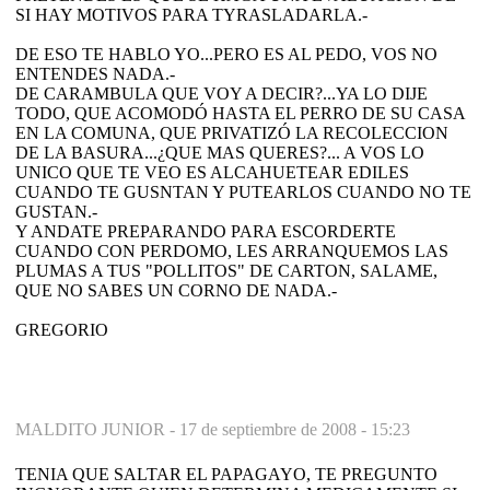
SI HAY MOTIVOS PARA TYRASLADARLA.-
DE ESO TE HABLO YO...PERO ES AL PEDO, VOS NO
ENTENDES NADA.-
DE CARAMBULA QUE VOY A DECIR?...YA LO DIJE
TODO, QUE ACOMODÓ HASTA EL PERRO DE SU CASA
EN LA COMUNA, QUE PRIVATIZÓ LA RECOLECCION
DE LA BASURA...¿QUE MAS QUERES?... A VOS LO
UNICO QUE TE VEO ES ALCAHUETEAR EDILES
CUANDO TE GUSNTAN Y PUTEARLOS CUANDO NO TE
GUSTAN.-
Y ANDATE PREPARANDO PARA ESCORDERTE
CUANDO CON PERDOMO, LES ARRANQUEMOS LAS
PLUMAS A TUS "POLLITOS" DE CARTON, SALAME,
QUE NO SABES UN CORNO DE NADA.-
GREGORIO
MALDITO JUNIOR -
17 de septiembre de 2008 - 15:23
TENIA QUE SALTAR EL PAPAGAYO, TE PREGUNTO