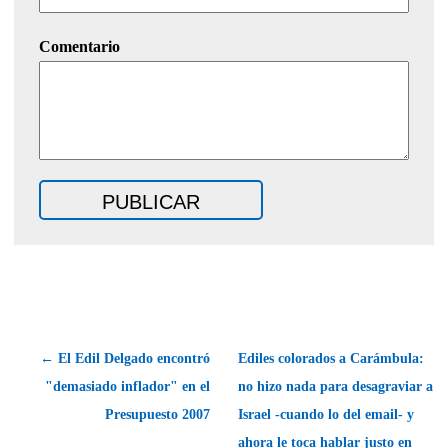
Comentario
← El Edil Delgado encontró
Ediles colorados a Carámbula:
"demasiado inflador" en el
no hizo nada para desagraviar a
Presupuesto 2007
Israel -cuando lo del email- y
ahora le toca hablar justo en