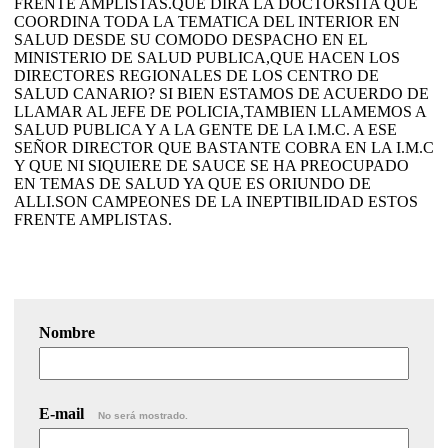
FRENTE AMPLISTAS.QUE DIRA LA DOCTORSITA QUE
COORDINA TODA LA TEMATICA DEL INTERIOR EN
SALUD DESDE SU COMODO DESPACHO EN EL
MINISTERIO DE SALUD PUBLICA,QUE HACEN LOS
DIRECTORES REGIONALES DE LOS CENTRO DE
SALUD CANARIO? SI BIEN ESTAMOS DE ACUERDO DE
LLAMAR AL JEFE DE POLICIA,TAMBIEN LLAMEMOS A
SALUD PUBLICA Y A LA GENTE DE LA I.M.C. A ESE
SEÑOR DIRECTOR QUE BASTANTE COBRA EN LA I.M.C
Y QUE NI SIQUIERE DE SAUCE SE HA PREOCUPADO
EN TEMAS DE SALUD YA QUE ES ORIUNDO DE
ALLI.SON CAMPEONES DE LA INEPTIBILIDAD ESTOS
FRENTE AMPLISTAS.
Nombre
E-mail
No será mostrado.