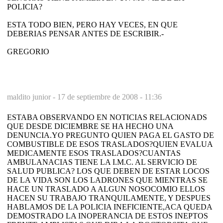
POLICIA?
ESTA TODO BIEN, PERO HAY VECES, EN QUE
DEBERIAS PENSAR ANTES DE ESCRIBIR.-
GREGORIO
maldito junior -
17 de septiembre de 2008 - 11:36
ESTABA OBSERVANDO EN NOTICIAS RELACIONADS
QUE DESDE DICIEMBRE SE HA HECHO UNA
DENUNCIA.YO PREGUNTO QUIEN PAGA EL GASTO DE
COMBUSTIBLE DE ESOS TRASLADOS?QUIEN EVALUA
MEDICAMENTE ESOS TRASLADOS?CUANTAS
AMBULANACIAS TIENE LA I.M.C. AL SERVICIO DE
SALUD PUBLICA? LOS QUE DEBEN DE ESTAR LOCOS
DE LA VIDA SON LOS LADRONES QUE MIENTRAS SE
HACE UN TRASLADO A ALGUN NOSOCOMIO ELLOS
HACEN SU TRABAJO TRANQUILAMENTE, Y DESPUES
HABLAMOS DE LA POLICIA INEFICIENTE,ACA QUEDA
DEMOSTRADO LA INOPERANCIA DE ESTOS INEPTOS