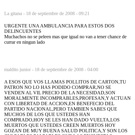
La gitana -
18 de septiembre de 2008 - 09:21
URGENTE UNA AMBULANCIA PARA ESTOS DOS
DELINCUENTES
Muchachos no se peleen mas que igual no van a tener chance de
currar en ningun lado
maldito junior -
18 de septiembre de 2008 - 04:00
A ESOS QUE VOS LLAMAS POLLITOS DE CARTON,TU
PATRON NO LO HAS PODIDO COMPRAR,NO SE
VENDEN AL VIL PRECIO DE LA NECESIDAD,SON
MORALMENTE INCOMPRABLES,PROFESAN,Y ACTUAN
CON LIBERTAD DE ACCION,EN BENEFECIO DEL
PARTIDO NACIONAL,PERO TAMBIEN SABES QUE
MUCHOS DE LOS QUE USTEDES HAN
COMPRADO,HOY SE LES HAN DADO VUELTA,LOS
MUERTOS QUE USTEDES CREEN MUERTOS HOY
GOZAN DE MUY BUENA SALUD POLITICA,Y SON LOS