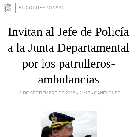
EL CORRESPONSAL
Invitan al Jefe de Policía
a la Junta Departamental
por los patrulleros-
ambulancias
16 DE SEPTIEMBRE DE 2008 - 21:15
-
CANELONES