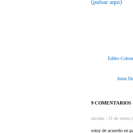
(pulsar aquí)
Ediles Colora
Junta De
9 COMENTARIOS
nicolas -
31 de enero 
estoy de acuerdo en pa