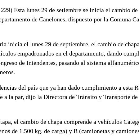
1229) Esta lunes 29 de setiembre se inicia el cambio de
departamento de Canelones, dispuesto por la Comuna C
a inicia el lunes 29 de septiembre, el cambio de chapa
hículos empadronados en el departamento, dando cumpl
ongreso de Intendentes, pasando al sistema alfanuméri
úmeros.
dencias del país que ya han dado cumplimiento a esta R
 a la par, dijo la Directora de Tránsito y Transporte d
etapa, el cambio de chapa comprende a vehículos Catego
nos de 1.500 kg. de carga) y B (camionetas y camione