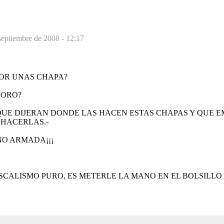
septiembre de 2008 - 12:17
22 POR UNAS CHAPA?
 ORO?
QUE DIJERAN DONDE LAS HACEN ESTAS CHAPAS Y QUE 
 HACERLAS.-
NO ARMADA¡¡¡
FISCALISMO PURO, ES METERLE LA MANO EN EL BOLSILLO 