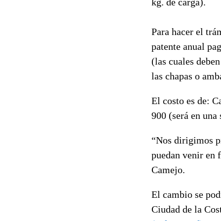
kg. de carga).
Para hacer el trá
patente anual pag
(las cuales deben
las chapas o amba
El costo es de: C
900 (será en una 
“Nos dirigimos pr
puedan venir en f
Camejo.
El cambio se podr
Ciudad de la Cost