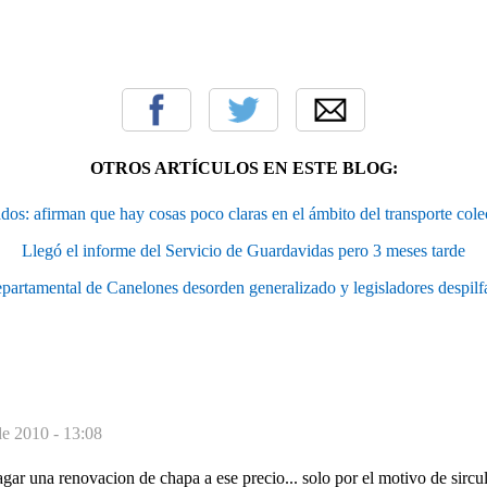
OTROS ARTÍCULOS EN ESTE BLOG:
dos: afirman que hay cosas poco claras en el ámbito del transporte cole
Llegó el informe del Servicio de Guardavidas pero 3 meses tarde
partamental de Canelones desorden generalizado y legisladores despilfa
de 2010 - 13:08
gar una renovacion de chapa a ese precio... solo por el motivo de sircu