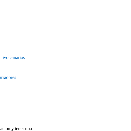
ctivo canarios
rradores
lacion y tener una