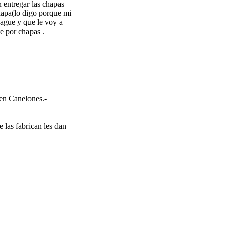
 entregar las chapas
hapa(lo digo porque mi
pague y que le voy a
e por chapas .
 en Canelones.-
 las fabrican les dan