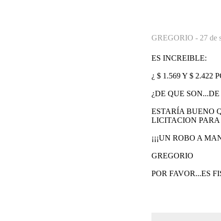
GREGORIO -
27 de 
ES INCREIBLE:
¿ $ 1.569 Y $ 2.4
¿DE QUE SON...DE
ESTARÍA BUENO 
LICITACION PARA
¡¡¡UN ROBO A MA
GREGORIO
POR FAVOR...ES 