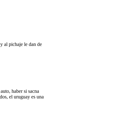
y al pichaje le dan de
auto, haber si sacna
ados, el uruguay es una