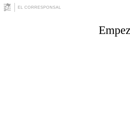
EL CORRESPONSAL
Empezó