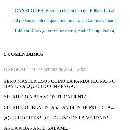
CANELONES. Regulan el ejercicio del Edilato Local.
60 personas piden agua para tomar a la Comuna Canaria
Edil Da Roza: yo no se usar ese aparato (computadora)
5 COMENTARIOS
GREGORIO -
01 de octubre de 2008 - 20:33
PERO MASTER....SOS COMO LA PARDA FLORA, NO
HAY UNA...QUE TE CONVENGA.-
SI CRITICO A BLANCOS TE CALIENTA....
SI CRITICO FRENTISTAS, TAMBIEN TE MOLESTA....
¿QUE TE CREES?...¿EL DUEÑO DE LA VERDAD?
ANDA A BAÑARTE, SALAME.-