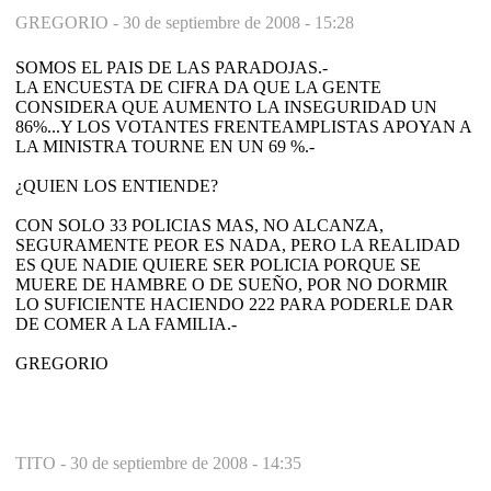
GREGORIO -
30 de septiembre de 2008 - 15:28
SOMOS EL PAIS DE LAS PARADOJAS.-
LA ENCUESTA DE CIFRA DA QUE LA GENTE
CONSIDERA QUE AUMENTO LA INSEGURIDAD UN
86%...Y LOS VOTANTES FRENTEAMPLISTAS APOYAN A
LA MINISTRA TOURNE EN UN 69 %.-
¿QUIEN LOS ENTIENDE?
CON SOLO 33 POLICIAS MAS, NO ALCANZA,
SEGURAMENTE PEOR ES NADA, PERO LA REALIDAD
ES QUE NADIE QUIERE SER POLICIA PORQUE SE
MUERE DE HAMBRE O DE SUEÑO, POR NO DORMIR
LO SUFICIENTE HACIENDO 222 PARA PODERLE DAR
DE COMER A LA FAMILIA.-
GREGORIO
TITO -
30 de septiembre de 2008 - 14:35