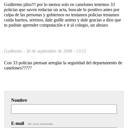
Guillermo pliss!!! por lo menos solo en canelones tenemos 33
policias que saven redactar un acta, buscale lo positivo antes por
culpa de las personas y gobiernos no teniamos policias teniamos
cuida barrios, serenos, dale guille animo y dale gracias a dios que
tu pudiste aprender computación e ir al colegio, un abrazo
Guillermo -
30 de septiembre de 2008 - 13:15
Con 33 policias piensan arreglar la seguridad del departamento de
canelones?????
Nombre
E-mail
No será mostrado.