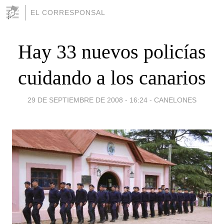
EL CORRESPONSAL
Hay 33 nuevos policías
cuidando a los canarios
29 DE SEPTIEMBRE DE 2008 - 16:24
-
CANELONES