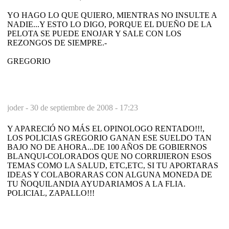
YO HAGO LO QUE QUIERO, MIENTRAS NO INSULTE A
NADIE...Y ESTO LO DIGO, PORQUE EL DUEÑO DE LA
PELOTA SE PUEDE ENOJAR Y SALE CON LOS
REZONGOS DE SIEMPRE.-
GREGORIO
joder -
30 de septiembre de 2008 - 17:23
Y APARECIÓ NO MÁS EL OPINOLOGO RENTADO!!!,
LOS POLICIAS GREGORIO GANAN ESE SUELDO TAN
BAJO NO DE AHORA...DE 100 AÑOS DE GOBIERNOS
BLANQUI-COLORADOS QUE NO CORRIJIERON ESOS
TEMAS COMO LA SALUD, ETC,ETC, SI TU APORTARAS
IDEAS Y COLABORARAS CON ALGUNA MONEDA DE
TU ÑOQUILANDIA AYUDARIAMOS A LA FLIA.
POLICIAL, ZAPALLO!!!