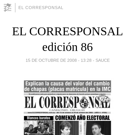
EL CORRESPONSAL
EL CORRESPONSAL
edición 86
15 DE OCTUBRE DE 2008 - 13:28
-
SAUCE