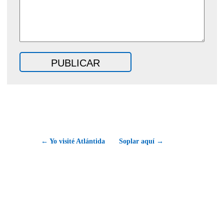
← Yo visité Atlántida
Soplar aquí →