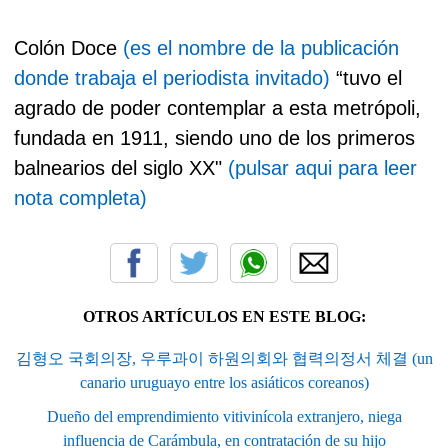
Colón Doce
(es el nombre de la publicación
donde trabaja el periodista invitado)
“tuvo el
agrado de poder contemplar a esta metrópoli,
fundada en 1911, siendo uno de los primeros
balnearios del siglo XX"
(pulsar aqui para leer
nota completa)
OTROS ARTÍCULOS EN ESTE BLOG:
김형오 국회의장, 우루과이 하원의회와 협력의정서 체결 (un
canario uruguayo entre los asiáticos coreanos)
Dueño del emprendimiento vitivinícola extranjero, niega
influencia de Carámbula, en contratación de su hijo