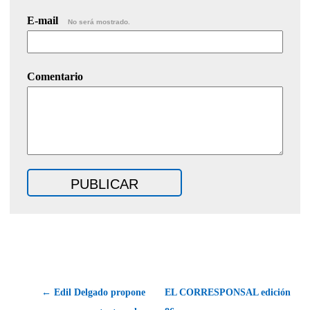
E-mail
No será mostrado.
Comentario
← Edil Delgado propone
EL CORRESPONSAL edición