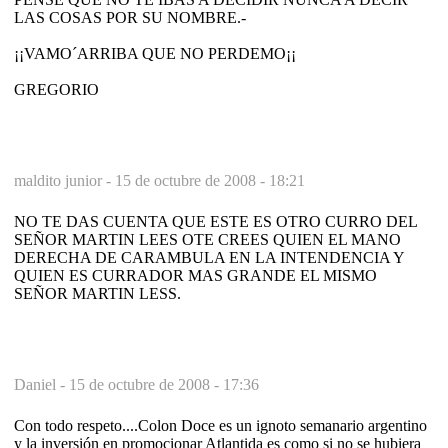
LAS COSAS POR SU NOMBRE.-
¡¡VAMO´ARRIBA QUE NO PERDEMO¡¡
GREGORIO
maldito junior -
15 de octubre de 2008 - 18:21
NO TE DAS CUENTA QUE ESTE ES OTRO CURRO DEL
SEÑOR MARTIN LEES OTE CREES QUIEN EL MANO
DERECHA DE CARAMBULA EN LA INTENDENCIA Y
QUIEN ES CURRADOR MAS GRANDE EL MISMO
SEÑOR MARTIN LESS.
Daniel -
15 de octubre de 2008 - 17:36
Con todo respeto....Colon Doce es un ignoto semanario argentino
y la inversión en promocionar Atlantida es como si no se hubiera