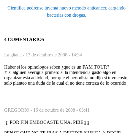
Científica pedrense inventa nuevo método anticancer, cargando
bacterias con drogas.
4 COMENTARIOS
La gitana -
17 de octubre de 2008 - 14:34
Haber si los opinologos saben ¿que es un FAM TOUR?
Y si alguien averigua primero si la intendencia gasto algo en
organizar esta actividad, por que el periodista no dijo si tuvo costo,
solo planteo una duda de la cual el no tiene certeza de lo ocurrido
GREGORIO -
16 de octubre de 2008 - 03:41
¡¡¡ POR FIN EMBOCASTE UNA, PIBE¡¡¡¡
PENSE QUE NO TE IBAS A DECIDIR NUNCA A DECIR