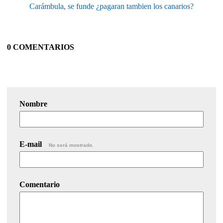
Carámbula, se funde ¿pagaran tambien los canarios?
0 COMENTARIOS
Nombre
E-mail
No será mostrado.
Comentario