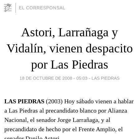
EL CORRESPONSAL
Astori, Larrañaga y
Vidalín, vienen despacito
por Las Piedras
18 DE OCTUBRE DE 2008 - 05:03
-
LAS PIEDRAS
LAS PIEDRAS
(2003) Hoy sábado vienen a hablar
a Las Piedras al precandidato blanco por Alianza
Nacional, el senador Jorge Larrañaga, y al
precandidato de hecho por el Frente Amplio, el
senador Danilo Astori.