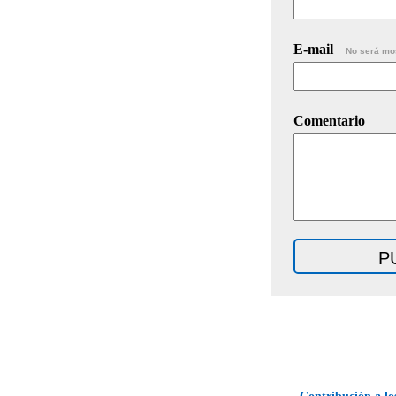
E-mail
No será mo
Comentario