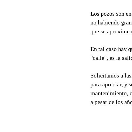
Los pozos son eno
no habiendo grand
que se aproxime 
En tal caso hay q
"calle", es la sal
Solicitamos a las
para apreciar, y 
mantenimiento, d
a pesar de los añ