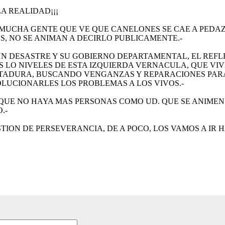
LA REALIDAD¡¡¡
 MUCHA GENTE QUE VE QUE CANELONES SE CAE A PEDAZ
, NO SE ANIMAN A DECIRLO PUBLICAMENTE.-
N DESASTRE Y SU GOBIERNO DEPARTAMENTAL, EL REFLE
OS LO NIVELES DE ESTA IZQUIERDA VERNACULA, QUE V
CTADURA, BUSCANDO VENGANZAS Y REPARACIONES PAR
OLUCIONARLES LOS PROBLEMAS A LOS VIVOS.-
 QUE NO HAYA MAS PERSONAS COMO UD. QUE SE ANIMEN
.-
UESTION DE PERSEVERANCIA, DE A POCO, LOS VAMOS A IR