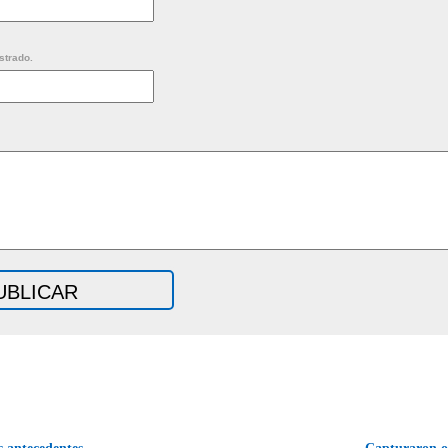
strado.