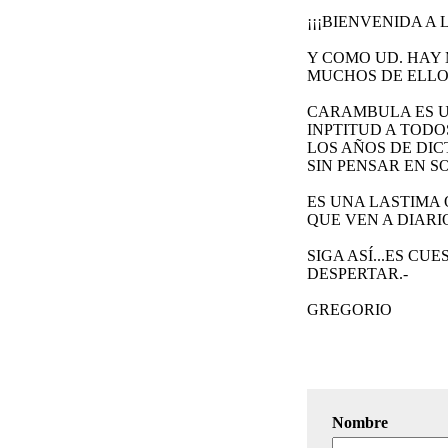
¡¡¡BIENVENIDA A 
Y COMO UD. HAY
MUCHOS DE ELLOS
CARAMBULA ES U
INPTITUD A TOD
LOS AÑOS DE DI
SIN PENSAR EN S
ES UNA LASTIMA
QUE VEN A DIARIO
SIGA ASÍ...ES C
DESPERTAR.-
GREGORIO
Nombre