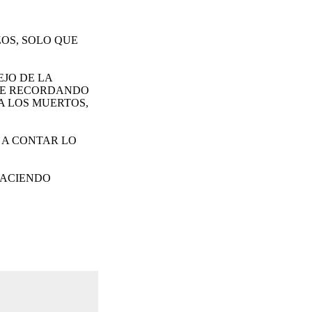
OS, SOLO QUE
JO DE LA
IVE RECORDANDO
A LOS MUERTOS,
 A CONTAR LO
 HACIENDO