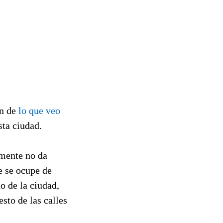
on de
lo que veo
sta ciudad.
lmente no da
e se ocupe de
o de la ciudad,
esto de las calles