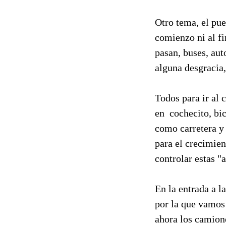
Otro tema, el puen
comienzo ni al fi
pasan, buses, aut
alguna desgracia
Todos para ir al 
en cochecito, bi
como carretera y
para el crecimien
controlar estas "
En la entrada a l
por la que vamos 
ahora los camion