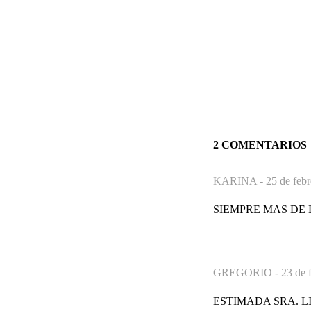
2 COMENTARIOS
KARINA -
25 de febr
SIEMPRE MAS DE
GREGORIO -
23 de 
ESTIMADA SRA. LIL