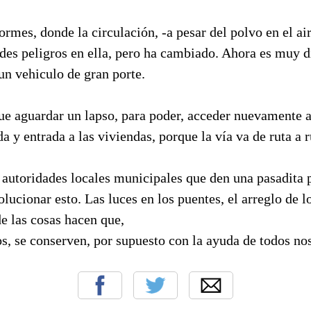
rmes, donde la circulación, -a pesar del polvo en el air
es peligros en ella, pero ha cambiado. Ahora es muy di
un vehiculo de gran porte.
ue aguardar un lapso, para poder, acceder nuevamente a
ida y entrada a las viviendas, porque la vía va de ruta a r
 autoridades locales municipales que den una pasadita 
solucionar esto. Las luces en los puentes, el arreglo de 
e las cosas hacen que,
os, se conserven, por supuesto con la ayuda de todos no