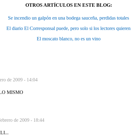
OTROS ARTÍCULOS EN ESTE BLOG:
Se incendio un galpón en una bodega sauceña, perdidas totales
El diario El Corresponsal puede, pero solo si los lectores quieren
El moscato blanco, no es un vino
ero de 2009 - 14:04
 LO MISMO
febrero de 2009 - 18:44
I...