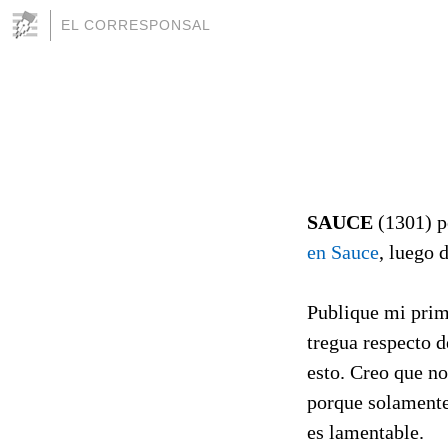
EL CORRESPONSAL
SAUCE
(1301) 
en Sauce
, luego 
Publique mi prime
tregua respecto 
esto. Creo que no
porque solamente 
es lamentable.