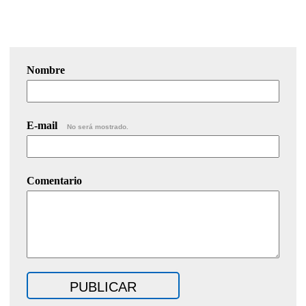
Nombre
E-mail
No será mostrado.
Comentario