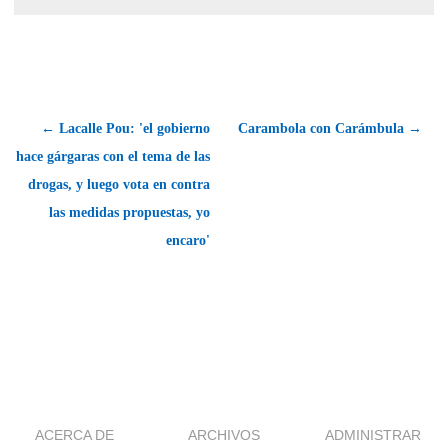
← Lacalle Pou: 'el gobierno
Carambola con Carámbula →
hace gárgaras con el tema de las
drogas, y luego vota en contra
las medidas propuestas, yo
encaro'
ACERCA DE
ARCHIVOS
ADMINISTRAR