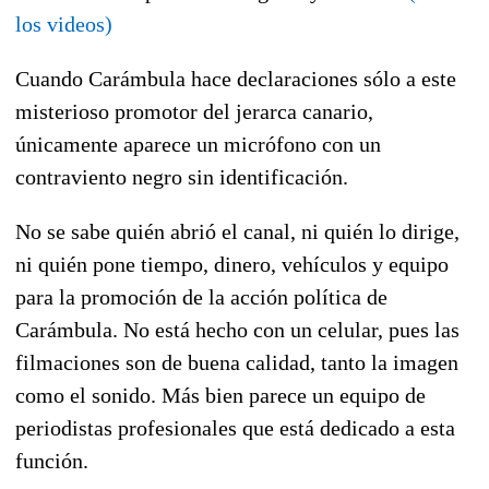
los videos)
Cuando Carámbula hace declaraciones sólo a este
misterioso promotor del jerarca canario,
únicamente aparece un micrófono con un
contraviento negro sin identificación.
No se sabe quién abrió el canal, ni quién lo dirige,
ni quién pone tiempo, dinero, vehículos y equipo
para la promoción de la acción política de
Carámbula. No está hecho con un celular, pues las
filmaciones son de buena calidad, tanto la imagen
como el sonido. Más bien parece un equipo de
periodistas profesionales que está dedicado a esta
función.