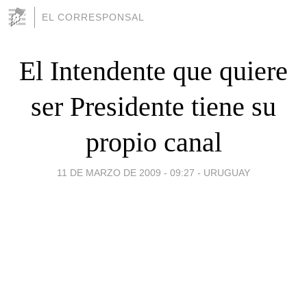
EL CORRESPONSAL
El Intendente que quiere
ser Presidente tiene su
propio canal
11 DE MARZO DE 2009 - 09:27
-
URUGUAY