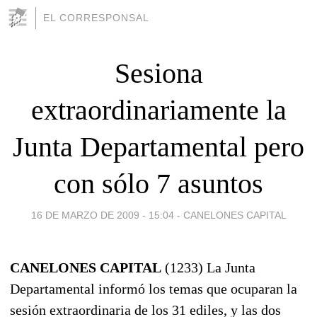
EL CORRESPONSAL
Sesiona
extraordinariamente la
Junta Departamental pero
con sólo 7 asuntos
16 DE MARZO DE 2009 - 15:04
-
CANELONES CAPITAL
CANELONES CAPITAL
(1233) La Junta
Departamental informó los temas que ocuparan la
sesión extraordinaria de los 31 ediles, y las dos