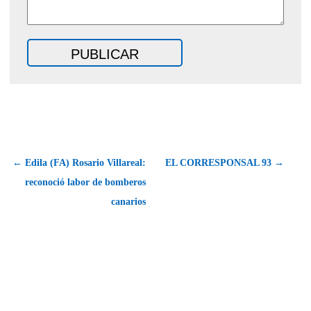
← Edila (FA) Rosario Villareal:
EL CORRESPONSAL 93 →
reconoció labor de bomberos
canarios