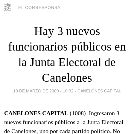
EL CORRESPONSAL
Hay 3 nuevos
funcionarios públicos en
la Junta Electoral de
Canelones
19 DE MARZO DE 2009 - 10:32
-
CANELONES CAPITAL
CANELONES CAPITAL
(1008) Ingresaron 3
nuevos funcionarios públicos a la Junta Electoral
de Canelones, uno por cada partido político. No