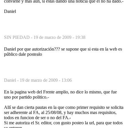
conviene y mas aún, si estas dando una noticia que el no ha dado.-
Daniel
SIN PIEDAD -
19 de marzo de 2009 - 19:38
Daniel por que autorización??? se supone que si esta en la web es
público dale postealo
Daniel -
19 de marzo de 2009 - 13:06
En la pagina web del Frente amplio, no dice lo mismo, que fue
uno por partido politico.-
Allí se dan cierta pautas en la que como primer requisito se solicita
ser adherente al FA, al 25/08/08, y hay muchos mas requisitos,
todos en funcion de ser o no del FA.-
Si me autoriza el Sr. editor, con gusto posteo la url, para que todos
se enteren.-