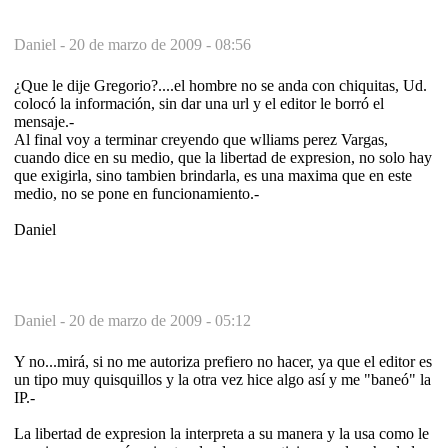
Daniel -
20 de marzo de 2009 - 08:56
¿Que le dije Gregorio?....el hombre no se anda con chiquitas, Ud.
colocó la información, sin dar una url y el editor le borró el
mensaje.-
Al final voy a terminar creyendo que wlliams perez Vargas,
cuando dice en su medio, que la libertad de expresion, no solo hay
que exigirla, sino tambien brindarla, es una maxima que en este
medio, no se pone en funcionamiento.-
Daniel
Daniel -
20 de marzo de 2009 - 05:12
Y no...mirá, si no me autoriza prefiero no hacer, ya que el editor es
un tipo muy quisquillos y la otra vez hice algo así y me "baneó" la
IP.-
La libertad de expresion la interpreta a su manera y la usa como le