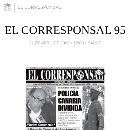
EL CORRESPONSAL
EL CORRESPONSAL 95
22 DE ABRIL DE 2009 - 12:00
-
SAUCE