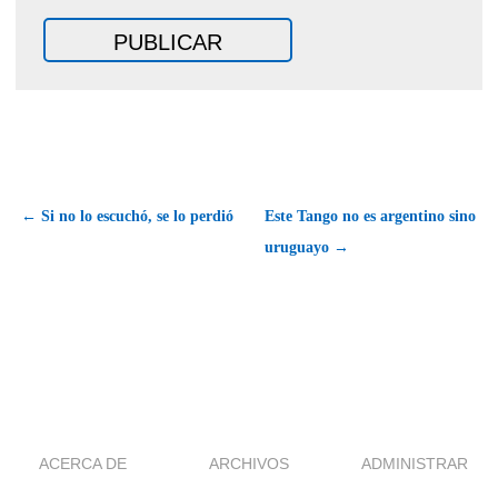
← Si no lo escuchó, se lo perdió
Este Tango no es argentino sino
uruguayo →
ACERCA DE
ARCHIVOS
ADMINISTRAR