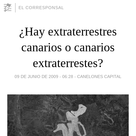
EL CORRESPONSAL
¿Hay extraterrestres
canarios o canarios
extraterrestes?
09 DE JUNIO DE 2009 - 06:28
-
CANELONES CAPITAL