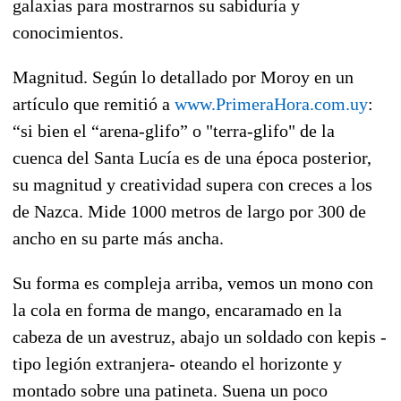
galaxias para mostrarnos su sabiduría y
conocimientos.
Magnitud. Según lo detallado por Moroy en un
artículo que remitió a
www.PrimeraHora.com.uy
:
“si bien el “arena-glifo” o "terra-glifo" de la
cuenca del Santa Lucía es de una época posterior,
su magnitud y creatividad supera con creces a los
de Nazca. Mide 1000 metros de largo por 300 de
ancho en su parte más ancha.
Su forma es compleja arriba, vemos un mono con
la cola en forma de mango, encaramado en la
cabeza de un avestruz, abajo un soldado con kepis -
tipo legión extranjera- oteando el horizonte y
montado sobre una patineta. Suena un poco