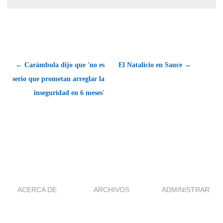
← Carámbula dijo que 'no es
El Natalicio en Sauce →
serio que prometan arreglar la
inseguridad en 6 meses'
ACERCA DE
ARCHIVOS
ADMINISTRAR