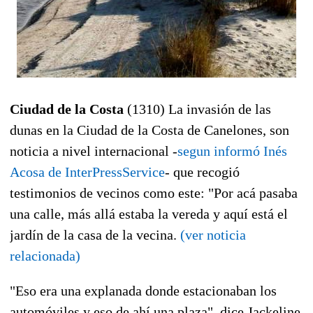
Ciudad de la Costa
(1310) La invasión de las
dunas en la Ciudad de la Costa de Canelones, son
noticia a nivel internacional -
segun informó Inés
Acosa de InterPressService
- que recogió
testimonios de vecinos como este: "Por acá pasaba
una calle, más allá estaba la vereda y aquí está el
jardín de la casa de la vecina.
(ver noticia
relacionada)
"Eso era una explanada donde estacionaban los
automóviles y eso de ahí una plaza", dice Jackeline