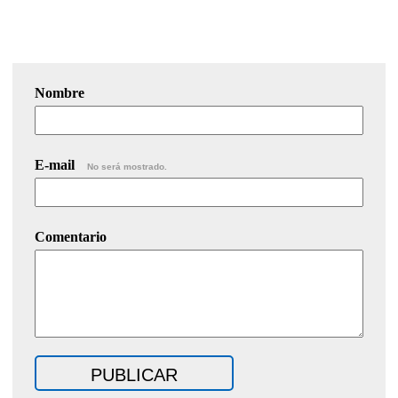
Nombre
E-mail
No será mostrado.
Comentario